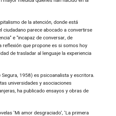
en mayor medida quienes han nacido en la
apitalismo de la atención, donde está
el ciudadano parece abocado a convertirse
encia" e "incapaz de conversar, de
la reflexión que propone es si somos hoy
ad de trasladar al lenguaje la experiencia
Segura, 1958) es psicoanalista y escritora.
ntas universidades y asociaciones
ranjeras, ha publicado ensayos y obras de
ovelas 'Mi amor desgraciado', 'La primera