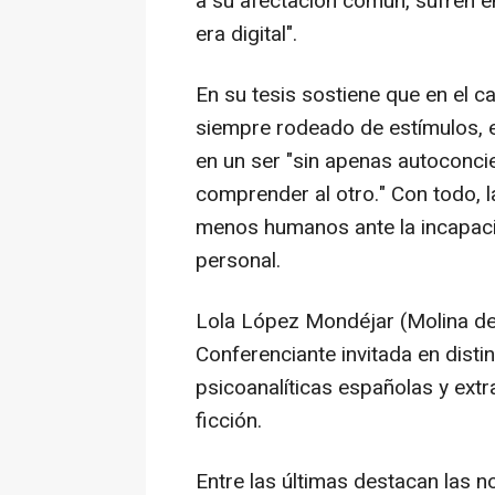
a su afectación común, sufren 
era digital".
En su tesis sostiene que en el c
siempre rodeado de estímulos, 
en un ser "sin apenas autoconci
comprender al otro." Con todo, 
menos humanos ante la incapacid
personal.
Lola López Mondéjar (Molina de 
Conferenciante invitada en disti
psicoanalíticas españolas y ext
ficción.
Entre las últimas destacan las n