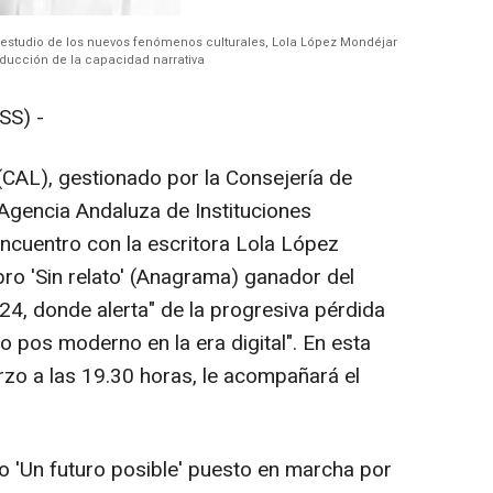
r del estudio de los nuevos fenómenos culturales, Lola López Mondéjar
reducción de la capacidad narrativa
SS) -
(CAL), gestionado por la Consejería de
 Agencia Andaluza de Instituciones
encuentro con la escritora Lola López
bro 'Sin relato' (Anagrama) ganador del
, donde alerta" de la progresiva pérdida
uo pos moderno en la era digital". En esta
arzo a las 19.30 horas, le acompañará el
lo 'Un futuro posible' puesto en marcha por