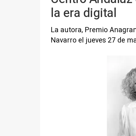
la era digital
La autora, Premio Anagrama
Navarro el jueves 27 de m