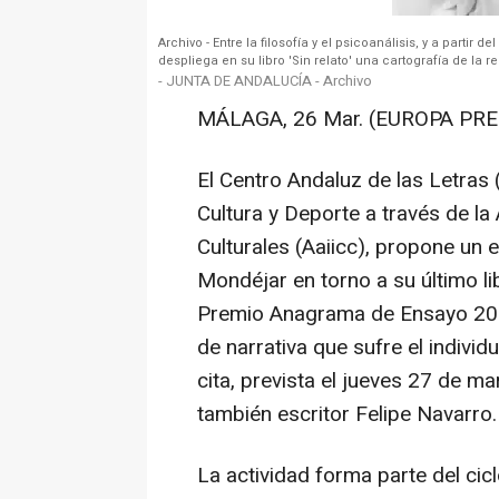
Archivo - Entre la filosofía y el psicoanálisis, y a parti
despliega en su libro 'Sin relato' una cartografía de la 
- JUNTA DE ANDALUCÍA - Archivo
MÁLAGA, 26 Mar. (EUROPA PRE
El Centro Andaluz de las Letras 
Cultura y Deporte a través de la
Culturales (Aaiicc), propone un 
Mondéjar en torno a su último li
Premio Anagrama de Ensayo 2024
de narrativa que sufre el individ
cita, prevista el jueves 27 de m
también escritor Felipe Navarro.
La actividad forma parte del cic