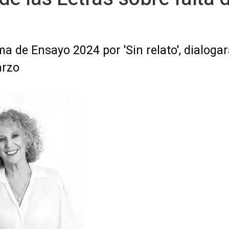
 de Ensayo 2024 por 'Sin relato', dialogará
arzo