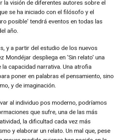
r la visión de diferentes autores sobre el
e se ha iniciado con el filósofo y el
uro posible' tendrá eventos en todas las
del año.
sis, y a partir del estudio de los nuevos
z Mondéjar despliega en 'Sin relato' una
 la capacidad narrativa. Una atrofia
 para poner en palabras el pensamiento, sino
smo, y de imaginación.
rvar al individuo pos moderno, podríamos
formaciones que sufre, una de las más
atividad, la dificultad cada vez más
smo y elaborar un relato. Un mal que, pese