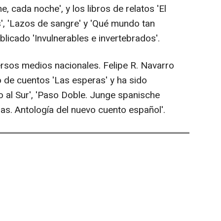
e, cada noche', y los libros de relatos 'El
, 'Lazos de sangre' y 'Qué mundo tan
licado 'Invulnerables e invertebrados'.
ersos medios nacionales. Felipe R. Navarro
o de cuentos 'Las esperas' y ha sido
to al Sur', 'Paso Doble. Junge spanische
ias. Antología del nuevo cuento español'.