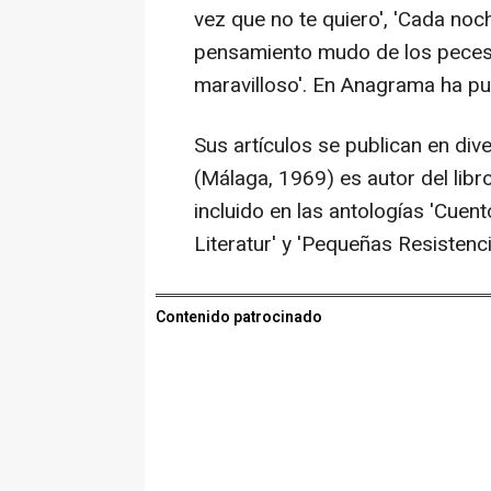
vez que no te quiero', 'Cada noch
pensamiento mudo de los peces'
maravilloso'. En Anagrama ha pub
Sus artículos se publican en div
(Málaga, 1969) es autor del libr
incluido en las antologías 'Cuen
Literatur' y 'Pequeñas Resistenc
Contenido patrocinado