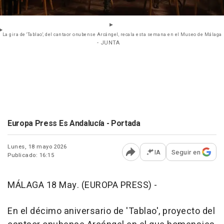
La gira de 'Tablao', del cantaor onubense Arcángel, recala esta semana en el Museo de Málaga
- JUNTA
Europa Press Es Andalucía - Portada
Lunes, 18 mayo 2026
IA
Seguir en
Publicado: 16:15
Abrir opciones para comp
MÁLAGA 18 May. (EUROPA PRESS) -
En el décimo aniversario de 'Tablao', proyecto del