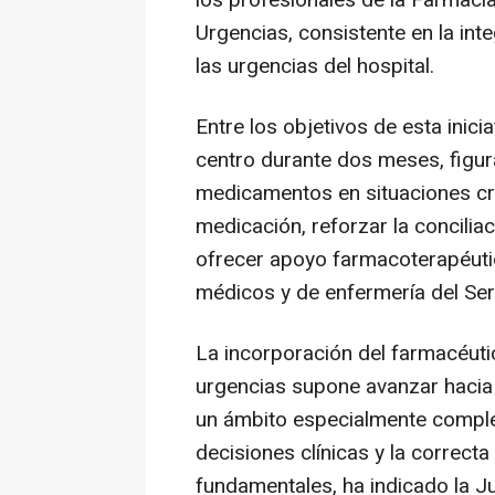
los profesionales de la Farmacia
Urgencias, consistente en la int
las urgencias del hospital.
Entre los objetivos de esta inici
centro durante dos meses, figur
medicamentos en situaciones crít
medicación, reforzar la conciliac
ofrecer apoyo farmacoterapéutic
médicos y de enfermería del Ser
La incorporación del farmacéutic
urgencias supone avanzar hacia
un ámbito especialmente complej
decisiones clínicas y la correcta
fundamentales, ha indicado la J