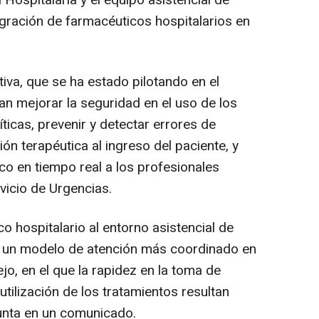
 Hospitalaria y el equipo asistencial de
egración de farmacéuticos hospitalarios en
ativa, que se ha estado pilotando en el
an mejorar la seguridad en el uso de los
icas, prevenir y detectar errores de
ión terapéutica al ingreso del paciente, y
o en tiempo real a los profesionales
vicio de Urgencias.
o hospitalario al entorno asistencial de
 un modelo de atención más coordinado en
o, en el que la rapidez en la toma de
 utilización de los tratamientos resultan
unta en un comunicado.