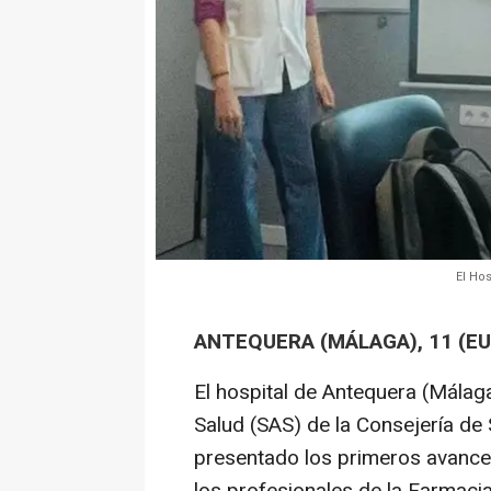
El Ho
ANTEQUERA (MÁLAGA), 11 (E
El hospital de Antequera (Málaga
Salud (SAS) de la Consejería de
presentado los primeros avances 