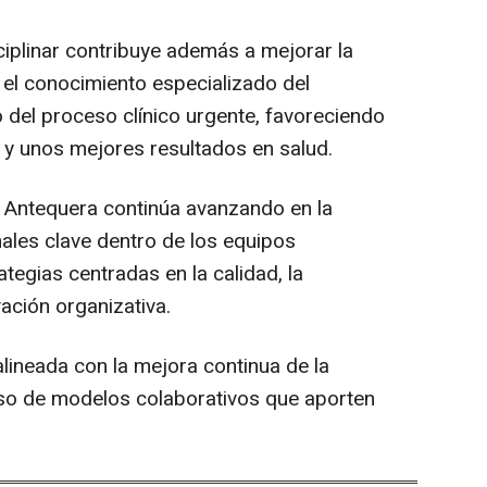
ciplinar contribuye además a mejorar la
r el conocimiento especializado del
 del proceso clínico urgente, favoreciendo
 y unos mejores resultados en salud.
 de Antequera continúa avanzando en la
nales clave dentro de los equipos
tegias centradas en la calidad, la
vación organizativa.
alineada con la mejora continua de la
ulso de modelos colaborativos que aporten