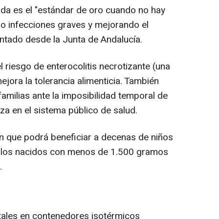
nada es el "estándar de oro cuando no hay
do infecciones graves y mejorando el
untado desde la Junta de Andalucía.
 riesgo de enterocolitis necrotizante (una
ejora la tolerancia alimenticia. También
amilias ante la imposibilidad temporal de
za en el sistema público de salud.
n que podrá beneficiar a decenas de niños
ellos nacidos con menos de 1.500 gramos
.
itales en contenedores isotérmicos