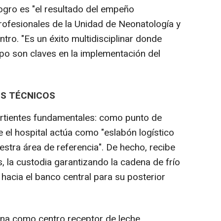
ogro es "el resultado del empeño
rofesionales de la Unidad de Neonatología y
ntro. "Es un éxito multidisciplinar donde
po son claves en la implementación del
S TÉCNICOS
ertientes fundamentales: como punto de
 el hospital actúa como "eslabón logístico
stra área de referencia". De hecho, recibe
, la custodia garantizando la cadena de frío
hacia el banco central para su posterior
.
iona como centro receptor de leche