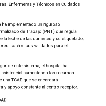
tras, Enfermeras y Técnicos en Cuidados
.
e ha implementado un riguroso
malizado de Trabajo (PNT) que regula
 la leche de las donantes y su etiquetado,
ores isotérmicos validados para el
igor de este sistema, el hospital ha
 asistencial aumentando los recursos
de una TCAE que se encargará
a y apoyo constante al centro receptor.
DAD