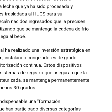
a leche que ya ha sido procesada y
es trasladada al HUCS para su
recién nacidos ingresados que la precisen
tizando que se mantenga la cadena de frío
llega al bebé.
tal ha realizado una inversión estratégica en
ón, instalando congeladores de grado
itorización continua. Estos dispositivos
sistemas de registro que aseguran que la
pasteurizada, se mantenga permanentemente
menos 30 grados.
 indispensable una "formación
 que han participado diversas categorías