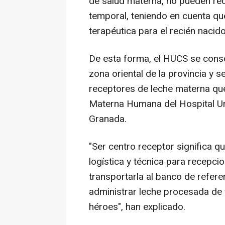
de salud materna, no pueden rec
temporal, teniendo en cuenta qu
terapéutica para el recién naci
De esta forma, el HUCS se conso
zona oriental de la provincia y s
receptores de leche materna qu
Materna Humana del Hospital Uni
Granada.
"Ser centro receptor significa q
logística y técnica para recepci
transportarla al banco de refer
administrar leche procesada de
héroes", han explicado.