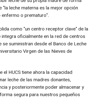
ibir leche de su propia madre de forma
e "la leche materna es la mejor opción
do enfermo o prematuro".
lida como "un centro receptor clave" de la
e integra oficialmente en la red de centros
e se suministran desde el Banco de Leche
versitario Virgen de las Nieves de
ue el HUCS tiene ahora la capacidad
onar leche de las madres donantes,
encia y posteriormente poder almacenar y
 forma segura para nuestros pequeños