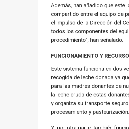
Además, han añadido que este l
compartido entre el equipo de p
el impulso de la Dirección del Ce
todos los componentes del equi
procedimiento", han señalado.
FUNCIONAMIENTO Y RECURSO
Este sistema funciona en dos v
recogida de leche donada ya que
para las madres donantes de nue
la leche cruda de estas donantes
y organiza su transporte seguro 
procesamiento y pasteurización
Y, por otra parte, también func