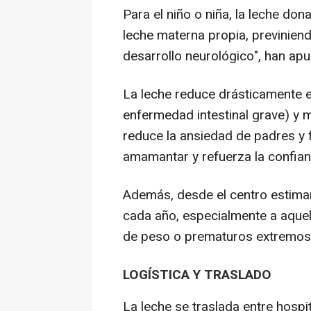
Para el niño o niña, la leche do
leche materna propia, previnien
desarrollo neurológico", han ap
La leche reduce drásticamente el
enfermedad intestinal grave) y m
reduce la ansiedad de padres y f
amamantar y refuerza la confian
Además, desde el centro estima
cada año, especialmente a aqu
de peso o prematuros extremos
LOGÍSTICA Y TRASLADO
La leche se traslada entre hosp