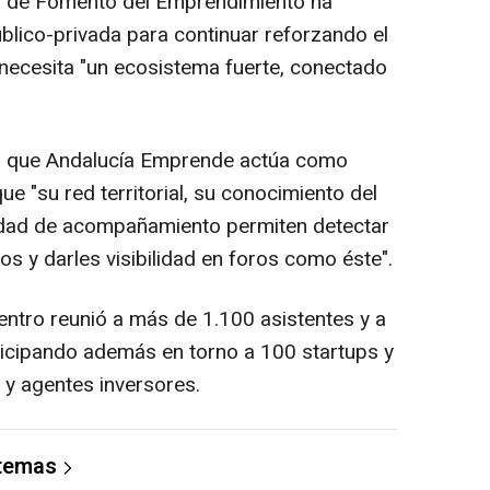
ral de Fomento del Emprendimiento ha
blico-privada para continuar reforzando el
necesita "un ecosistema fuerte, conectado
do que Andalucía Emprende actúa como
e "su red territorial, su conocimiento del
idad de acompañamiento permiten detectar
os y darles visibilidad en foros como éste".
entro reunió a más de 1.100 asistentes y a
ticipando además en torno a 100 startups y
 y agentes inversores.
 temas