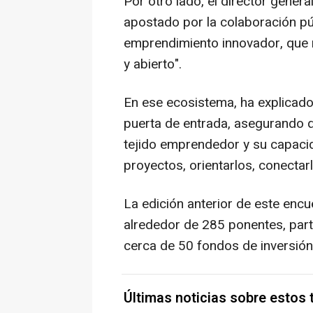
Por otro lado, el director gene
apostado por la colaboración pú
emprendimiento innovador, que 
y abierto".
En ese ecosistema, ha explica
puerta de entrada, asegurando qu
tejido emprendedor y su capac
proyectos, orientarlos, conectarl
La edición anterior de este encu
alrededor de 285 ponentes, par
cerca de 50 fondos de inversión
Últimas noticias sobre estos