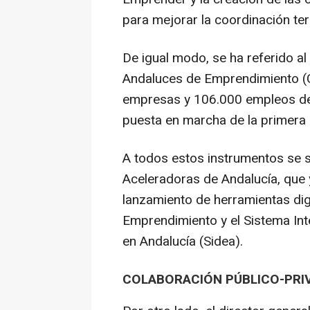
para mejorar la coordinación terr
De igual modo, se ha referido a
Andaluces de Emprendimiento (
empresas y 106.000 empleos des
puesta en marcha de la primera 
A todos estos instrumentos se s
Aceleradoras de Andalucía, que 
lanzamiento de herramientas dig
Emprendimiento y el Sistema In
en Andalucía (Sidea).
COLABORACIÓN PÚBLICO-PRI