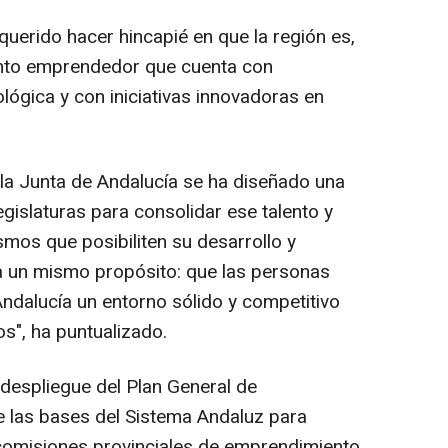
querido hacer hincapié en que la región es,
lento emprendedor que cuenta con
lógica y con iniciativas innovadoras en
la Junta de Andalucía se ha diseñado una
egislaturas para consolidar ese talento y
mos que posibiliten su desarrollo y
a un mismo propósito: que las personas
dalucía un entorno sólido y competitivo
s", ha puntualizado.
 despliegue del Plan General de
e las bases del Sistema Andaluz para
 comisiones provinciales de emprendimiento