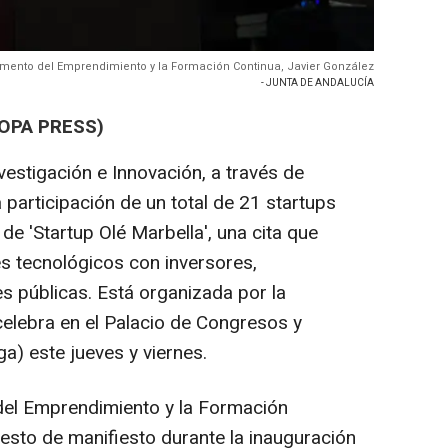
Fomento del Emprendimiento y la Formación Continua, Javier González
- JUNTA DE ANDALUCÍA
OPA PRESS)
vestigación e Innovación, a través de
participación de un total de 21 startups
de 'Startup Olé Marbella', una cita que
 tecnológicos con inversores,
s públicas. Está organizada por la
elebra en el Palacio de Congresos y
a) este jueves y viernes.
del Emprendimiento y la Formación
uesto de manifiesto durante la inauguración