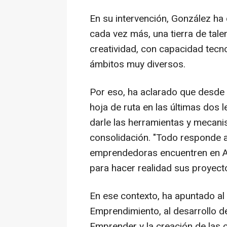
En su intervención, González ha 
cada vez más, una tierra de ta
creatividad, con capacidad tecno
ámbitos muy diversos.
Por eso, ha aclarado que desde 
hoja de ruta en las últimas dos l
darle las herramientas y mecanis
consolidación. "Todo responde 
emprendedoras encuentren en An
para hacer realidad sus proyecto
En ese contexto, ha apuntado al
Emprendimiento, al desarrollo d
Emprender y la creación de las