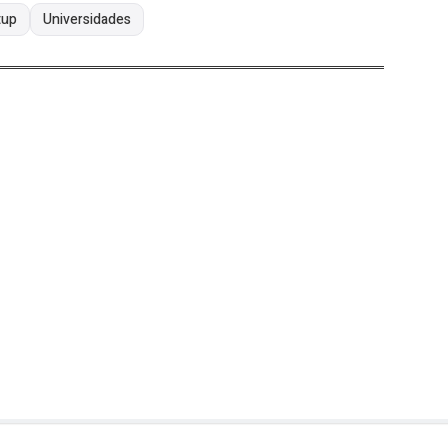
tup
Universidades