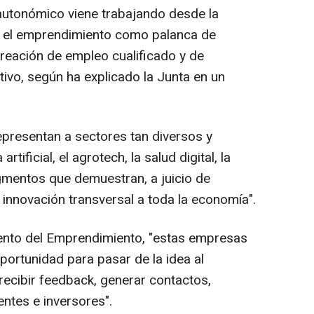
 autonómico viene trabajando desde la
ar el emprendimiento como palanca de
reación de empleo cualificado y de
ivo, según ha explicado la Junta en un
resentan a sectores tan diversos y
rtificial, el agrotech, la salud digital, la
egmentos que demuestran, a juicio de
 innovación transversal a toda la economía".
mento del Emprendimiento, "estas empresas
portunidad para pasar de la idea al
recibir feedback, generar contactos,
entes e inversores".