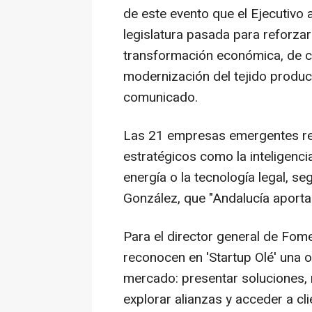
de este evento que el Ejecutivo
legislatura pasada para reforz
transformación económica, de c
modernización del tejido product
comunicado.
Las 21 empresas emergentes rep
estratégicos como la inteligencia a
energía o la tecnología legal, s
González, que "Andalucía aporta
Para el director general de Fo
reconocen en 'Startup Olé' una o
mercado: presentar soluciones, 
explorar alianzas y acceder a cli