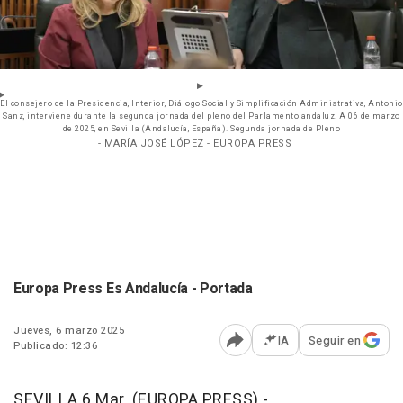
El consejero de la Presidencia, Interior, Diálogo Social y Simplificación Administrativa, Antonio
Sanz, interviene durante la segunda jornada del pleno del Parlamento andaluz. A 06 de marzo
de 2025, en Sevilla (Andalucía, España). Segunda jornada de Pleno
- MARÍA JOSÉ LÓPEZ - EUROPA PRESS
Europa Press Es Andalucía - Portada
Jueves, 6 marzo 2025
IA
Seguir en
Publicado: 12:36
Abrir opciones para comp
SEVILLA 6 Mar. (EUROPA PRESS) -