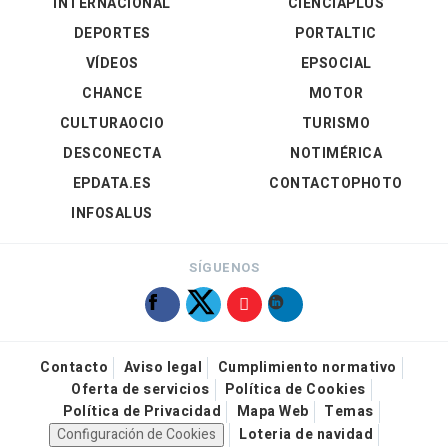
INTERNACIONAL
CIENCIAPLUS
DEPORTES
PORTALTIC
VÍDEOS
EPSOCIAL
CHANCE
MOTOR
CULTURAOCIO
TURISMO
DESCONECTA
NOTIMÉRICA
EPDATA.ES
CONTACTOPHOTO
INFOSALUS
SÍGUENOS
Contacto
Aviso legal
Cumplimiento normativo
Oferta de servicios
Política de Cookies
Política de Privacidad
Mapa Web
Temas
Configuración de Cookies
Loteria de navidad