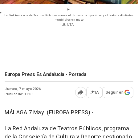
La Red Andaluza de Teatros Públicos acerca el circo contemporáneo y el teatro a distintos
municipios en mayo
- JUNTA
Europa Press Es Andalucía - Portada
Jueves, 7 mayo 2026
IA
Seguir en
Publicado: 11:05
Abrir opciones para comp
MÁLAGA 7 May. (EUROPA PRESS) -
La Red Andaluza de Teatros Públicos, programa
de la Consejería de Cultura y Deporte gestionado