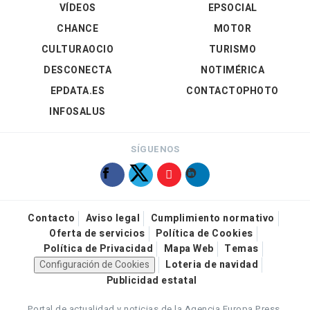
VÍDEOS
EPSOCIAL
CHANCE
MOTOR
CULTURAOCIO
TURISMO
DESCONECTA
NOTIMÉRICA
EPDATA.ES
CONTACTOPHOTO
INFOSALUS
SÍGUENOS
Contacto
Aviso legal
Cumplimiento normativo
Oferta de servicios
Política de Cookies
Política de Privacidad
Mapa Web
Temas
Configuración de Cookies
Loteria de navidad
Publicidad estatal
Portal de actualidad y noticias de la Agencia Europa Press.