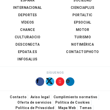
ESPAÑA
SOCIEDAD
INTERNACIONAL
CIENCIAPLUS
DEPORTES
PORTALTIC
VÍDEOS
EPSOCIAL
CHANCE
MOTOR
CULTURAOCIO
TURISMO
DESCONECTA
NOTIMÉRICA
EPDATA.ES
CONTACTOPHOTO
INFOSALUS
SÍGUENOS
Contacto
Aviso legal
Cumplimiento normativo
Oferta de servicios
Política de Cookies
Política de Privacidad
Mapa Web
Temas