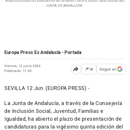
Andalucía convoca una nueva edición del Certamen Literario Escolar sobre voluntariado.
- JUNTA DE ANDALUCÍA
Europa Press Es Andalucía - Portada
Viernes, 12 junio 2026
IA
Seguir en
Publicado: 11:50
Abrir opciones para comp
SEVILLA 12 Jun. (EUROPA PRESS) -
La Junta de Andalucía, a través de la Consejería
de Inclusión Social, Juventud, Familias e
Igualdad, ha abierto el plazo de presentación de
candidaturas para la vigésimo quinta edición del