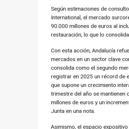
Según estimaciones de consulto
International, el mercado surco
90.000 millones de euros al incl
restauración, lo que lo consoli
Con esta acción, Andalucía refue
mercados en un sector clave com
consolida como el segundo merca
registrar en 2025 un récord de 
que supone un crecimiento intera
trimestre del año se mantienen c
millones de euros y un increment
Junta en una nota.
Asimismo, el espacio expositivo