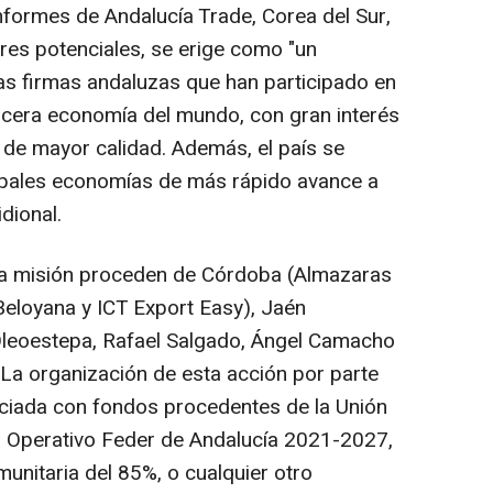
nformes de Andalucía Trade, Corea del Sur,
es potenciales, se erige como "un
as firmas andaluzas que han participado en
ercera economía del mundo, con gran interés
de mayor calidad. Además, el país se
ipales economías de más rápido avance a
dional.
la misión proceden de Córdoba (Almazaras
Beloyana y ICT Export Easy), Jaén
(Oleoestepa, Rafael Salgado, Ángel Camacho
 La organización de esta acción por parte
nciada con fondos procedentes de la Unión
 Operativo Feder de Andalucía 2021-2027,
unitaria del 85%, o cualquier otro