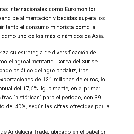
ras internacionales como Euromonitor
reano de alimentación y bebidas supera los
uir tanto el consumo minorista como la
da como uno de los más dinámicos de Asia.
rza su estrategia de diversificación de
o el agroalimentario. Corea del Sur se
do asiático del agro andaluz, tras
exportaciones de 131 millones de euros, lo
nual del 17,6%. Igualmente, en el primer
ifras "históricas" para el periodo, con 39
o del 40%, según las cifras ofrecidas por la
 de Andalucía Trade, ubicado en el pabellón