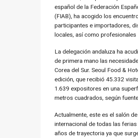
español de la Federación Españo
(FIAB), ha acogido los encuent
participantes e importadores, 
locales, así como profesionales d
La delegación andaluza ha acudi
de primera mano las necesidad
Corea del Sur. Seoul Food & Hote
edición, que recibió 45.332 visit
1.639 expositores en una super
metros cuadrados, según fuentes
Actualmente, este es el salón de
internacional de todas las feria
años de trayectoria ya que surg