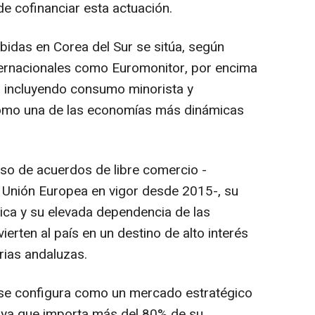
e cofinanciar esta actuación.
bidas en Corea del Sur se sitúa, según
ternacionales como Euromonitor, por encima
, incluyendo consumo minorista y
como una de las economías más dinámicas
lso de acuerdos de libre comercio -
 Unión Europea en vigor desde 2015-, su
gica y su elevada dependencia de las
erten al país en un destino de alto interés
rias andaluzas.
r se configura como un mercado estratégico
, ya que importa más del 80% de su