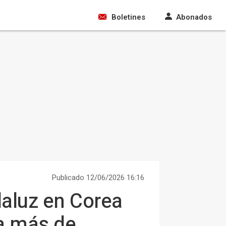
Boletines
Abonados
Publicado 12/06/2026 16:16
daluz en Corea
ra más de