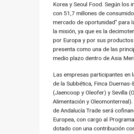
Korea y Seoul Food. Según los i
con 51,7 millones de consumidor
mercado de oportunidad" para l
la misión, ya que es la decimot
por Europa y por sus productos 
presenta como una de las princ
medio plazo dentro de Asia Meri
Las empresas participantes en 
de la Subbética, Finca Duernas-
(Jaencoop y Oleofer) y Sevilla 
Alimentación y Oleomonterreal).
de Andalucía Trade será cofina
Europea, con cargo al Programa
dotado con una contribución com