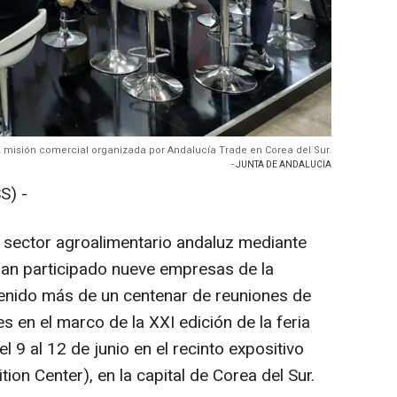
 misión comercial organizada por Andalucía Trade en Corea del Sur.
- JUNTA DE ANDALUCIA
S) -
 sector agroalimentario andaluz mediante
han participado nueve empresas de la
enido más de un centenar de reuniones de
 en el marco de la XXI edición de la feria
 9 al 12 de junio en el recinto expositivo
tion Center), en la capital de Corea del Sur.