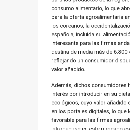
consumo alimentario, lo que ab
para la oferta agroalimentaria an
los coreanos, la occidentalizació
española, incluida su alimentac
interesante para las firmas and
destina de media más de 6.800 d
reflejando un consumidor dispue
valor añadido.
Además, dichos consumidores ha
interés por introducir en su di
ecológicos, cuyo valor añadido e
en los portales digitales, lo que 
favorable para las firmas agroa
introducirse en este mercado es