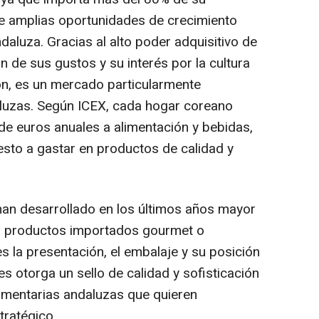
re amplias oportunidades de crecimiento
daluza. Gracias al alto poder adquisitivo de
n de sus gustos y su interés por la cultura
ión, es un mercado particularmente
aluzas. Según ICEX, cada hogar coreano
e euros anuales a alimentación y bebidas,
sto a gastar en productos de calidad y
n desarrollado en los últimos años mayor
eta productos importados gourmet o
s la presentación, el embalaje y su posición
les otorga un sello de calidad y sofisticación
limentarias andaluzas que quieren
tratégico.