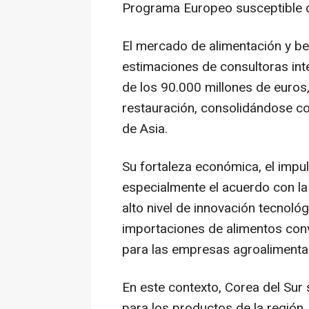
Programa Europeo susceptible d
El mercado de alimentación y be
estimaciones de consultoras in
de los 90.000 millones de euros
restauración, consolidándose 
de Asia.
Su fortaleza económica, el impu
especialmente el acuerdo con la
alto nivel de innovación tecnoló
importaciones de alimentos convi
para las empresas agroalimenta
En este contexto, Corea del Su
para los productos de la región