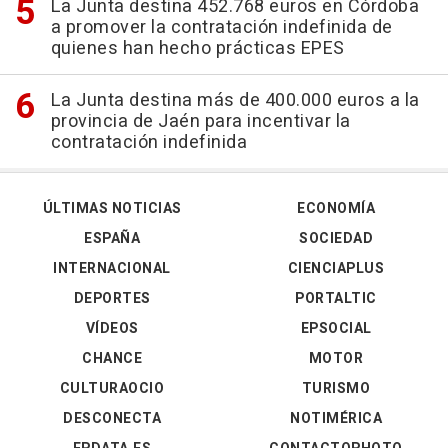
La Junta destina 452.768 euros en Córdoba
a promover la contratación indefinida de
quienes han hecho prácticas EPES
La Junta destina más de 400.000 euros a la
provincia de Jaén para incentivar la
contratación indefinida
ÚLTIMAS NOTICIAS
ECONOMÍA
ESPAÑA
SOCIEDAD
INTERNACIONAL
CIENCIAPLUS
DEPORTES
PORTALTIC
VÍDEOS
EPSOCIAL
CHANCE
MOTOR
CULTURAOCIO
TURISMO
DESCONECTA
NOTIMÉRICA