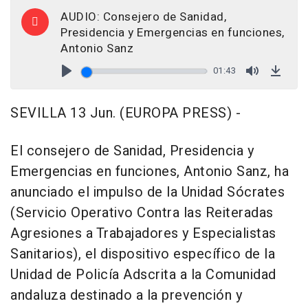
AUDIO: Consejero de Sanidad,
Presidencia y Emergencias en funciones,
Antonio Sanz
01:43
Play
Mute
Down
SEVILLA 13 Jun. (EUROPA PRESS) -
El consejero de Sanidad, Presidencia y
Emergencias en funciones, Antonio Sanz, ha
anunciado el impulso de la Unidad Sócrates
(Servicio Operativo Contra las Reiteradas
Agresiones a Trabajadores y Especialistas
Sanitarios), el dispositivo específico de la
Unidad de Policía Adscrita a la Comunidad
andaluza destinado a la prevención y