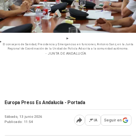
El consejero de Sanidad, Presidencia y Emergencias en funciones, Antonio Sanz, en la Junta
Regional de Coordinación de la Unidad de Policía Adscrita a la comunidad autónoma.
- JUNTA DE ANDALUCÍA
Europa Press Es Andalucía - Portada
Sábado, 13 junio 2026
IA
Seguir en
Publicado: 11:54
Abrir opciones para comp