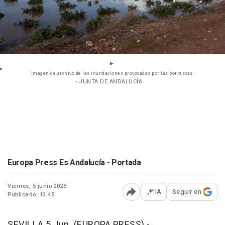
Imagen de archivo de las inundaciones provocadas por las borrascas.
- JUNTA DE ANDALUCÍA
Europa Press Es Andalucía - Portada
Viernes, 5 junio 2026
IA
Seguir en
Publicado: 13:45
Abrir opciones para comp
SEVILLA 5 Jun. (EUROPA PRESS) -