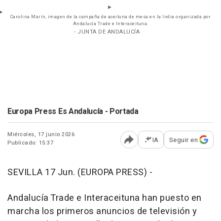
Carolina Marín, imagen de la campaña de aceituna de mesa en la India organizada por
Andalucía Trade e Interaceituna.
- JUNTA DE ANDALUCÍA
Europa Press Es Andalucía - Portada
Miércoles, 17 junio 2026
IA
Seguir en
Publicado: 15:37
Abrir opciones para comp
SEVILLA 17 Jun. (EUROPA PRESS) -
Andalucía Trade e Interaceituna han puesto en
marcha los primeros anuncios de televisión y