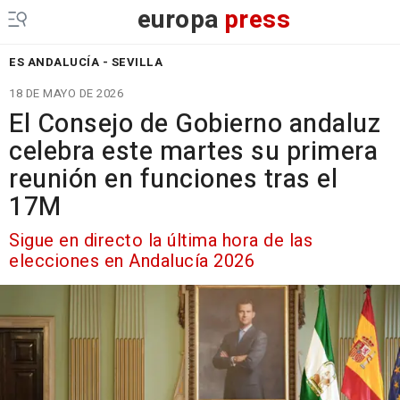
europa
press
ES ANDALUCÍA - SEVILLA
18 DE MAYO DE 2026
El Consejo de Gobierno andaluz
celebra este martes su primera
reunión en funciones tras el
17M
Sigue en directo la última hora de las
elecciones en Andalucía 2026