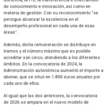
docencia, la I+D, la transferencia e intercambio
de conocimiento e innovación, así como en
materia de gestión. Con su reconocimiento "se
persigue alcanzar la excelencia en el
desempeño profesional en cada una de esas
áreas".
Además, dicha remuneración se distribuye en
tramos y el número máximo que es posible
acreditar son cinco, atendiendo a los diferentes
ámbitos. En la convocatoria de 2024, la
Administración autonómica aumentó el importe a
abonar, que se situó en 1.800 euros anuales por
cada uno de ellos.
Al igual que las dos anteriores, la convocatoria
de 2026 se ampara en el nuevo modelo de