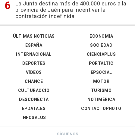
La Junta destina más de 400.000 euros a la
provincia de Jaén para incentivar la
contratación indefinida
ÚLTIMAS NOTICIAS
ECONOMÍA
ESPAÑA
SOCIEDAD
INTERNACIONAL
CIENCIAPLUS
DEPORTES
PORTALTIC
VÍDEOS
EPSOCIAL
CHANCE
MOTOR
CULTURAOCIO
TURISMO
DESCONECTA
NOTIMÉRICA
EPDATA.ES
CONTACTOPHOTO
INFOSALUS
SÍGUENOS