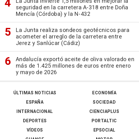
La Junta invierte 1,5 millones en mejorar la
seguridad en la carretera A-318 entre Doña
Mencía (Córdoba) y la N-432
La Junta realiza sondeos geotécnicos para
acometer el arreglo de la carretera entre
Jerez y Sanlúcar (Cádiz)
Andalucía exportó aceite de oliva valorado en
más de 1.425 millones de euros entre enero
y mayo de 2026
ÚLTIMAS NOTICIAS
ECONOMÍA
ESPAÑA
SOCIEDAD
INTERNACIONAL
CIENCIAPLUS
DEPORTES
PORTALTIC
VÍDEOS
EPSOCIAL