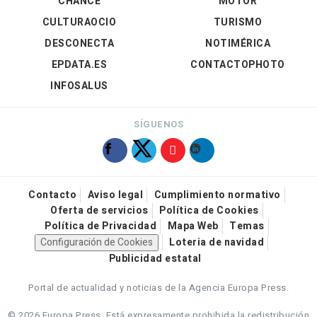
CHANCE
MOTOR
CULTURAOCIO
TURISMO
DESCONECTA
NOTIMÉRICA
EPDATA.ES
CONTACTOPHOTO
INFOSALUS
SÍGUENOS
Contacto
Aviso legal
Cumplimiento normativo
Oferta de servicios
Política de Cookies
Política de Privacidad
Mapa Web
Temas
Configuración de Cookies
Loteria de navidad
Publicidad estatal
Portal de actualidad y noticias de la Agencia Europa Press.
© 2026 Europa Press.
Está expresamente prohibida la redistribución