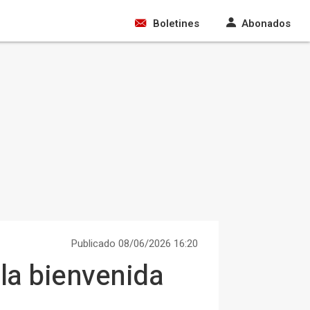
Boletines
Abonados
Publicado 08/06/2026 16:20
 la bienvenida