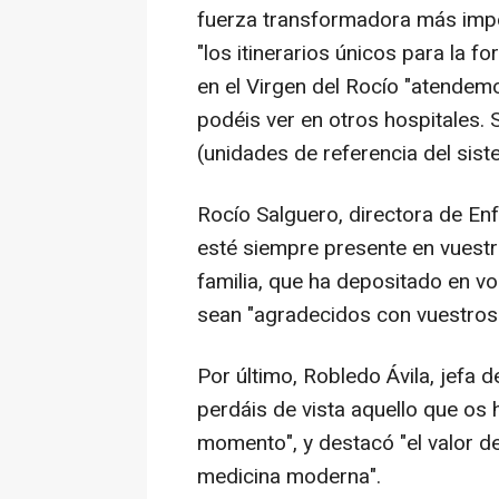
fuerza transformadora más impor
"los itinerarios únicos para la f
en el Virgen del Rocío "atende
podéis ver en otros hospitales.
(unidades de referencia del sist
Rocío Salguero, directora de Enf
esté siempre presente en vuestr
familia, que ha depositado en vo
sean "agradecidos con vuestros
Por último, Robledo Ávila, jefa d
perdáis de vista aquello que os 
momento", y destacó "el valor de
medicina moderna".