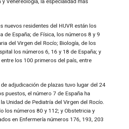
 y Venereología, la especialidad más
los nuevos residentes del HUVR están los
 de España; de Física, los números 8 y 9
ria del Virgen del Rocío; Biología, de los
spital los números 6, 16 y 18 de España; y
 entre los 100 primeros del país, entre
 de adjudicación de plazas tuvo lugar del 24
eros puestos, el número 7 de España ha
 la Unidad de Pediatría del Virgen del Rocío.
o los números 80 y 112; y Obstetricia y
omados en Enfermería números 176, 193, 203