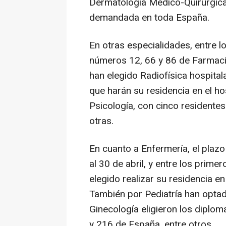
Dermatología Médico-Quirúrgica
demandada en toda España.
En otras especialidades, entre 
números 12, 66 y 86 de Farmacia
han elegido Radiofísica hospitala
que harán su residencia en el ho
Psicología, con cinco residentes
otras.
En cuanto a Enfermería, el plazo
al 30 de abril, y entre los prim
elegido realizar su residencia en
También por Pediatría han optad
Ginecología eligieron los dipl
y 216 de España, entre otros.