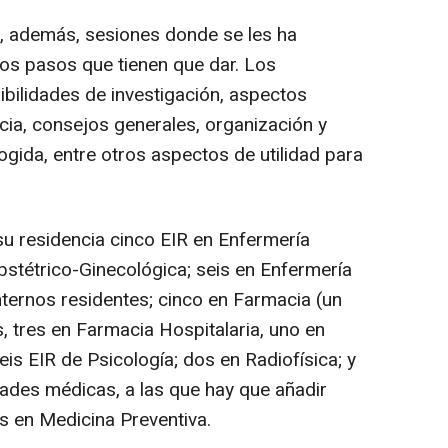
do, además, sesiones donde se les ha
ros pasos que tienen que dar. Los
ibilidades de investigación, aspectos
cia, consejos generales, organización y
ogida, entre otros aspectos de utilidad para
u residencia cinco EIR en Enfermería
bstétrico-Ginecológica; seis en Enfermería
nternos residentes; cinco en Farmacia (un
s, tres en Farmacia Hospitalaria, uno en
eis EIR de Psicología; dos en Radiofísica; y
dades médicas, a las que hay que añadir
s en Medicina Preventiva.