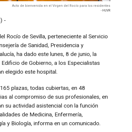
Acto de bienvenida en el Virgen del Rocío para los residentes
- HUVR
) -
el Rocío de Sevilla, perteneciente al Servicio
nsejería de Sanidad, Presidencia y
ucía, ha dado este lunes, 8 de junio, la
 Edificio de Gobierno, a los Especialistas
n elegido este hospital.
 165 plazas, todas cubiertas, en 48
ias al compromiso de sus profesionales, en
 su actividad asistencial con la función
ialidades de Medicina, Enfermería,
gía y Biología, informa en un comunicado.