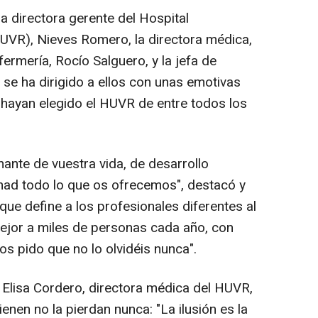
la directora gerente del Hospital
HUVR), Nieves Romero, la directora médica,
fermería, Rocío Salguero, y la jefa de
 se ha dirigido a ellos con unas emotivas
hayan elegido el HUVR de entre todos los
nte de vuestra vida, de desarrollo
had todo lo que os ofrecemos", destacó y
o que define a los profesionales diferentes al
mejor a miles de personas cada año, con
os pido que no lo olvidéis nunca".
 Elisa Cordero, directora médica del HUVR,
tienen no la pierdan nunca: "La ilusión es la