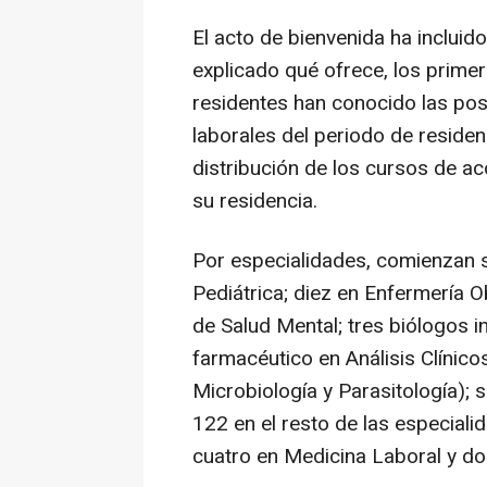
El acto de bienvenida ha inclui
explicado qué ofrece, los prime
residentes han conocido las pos
laborales del periodo de residen
distribución de los cursos de ac
su residencia.
Por especialidades, comienzan s
Pediátrica; diez en Enfermería O
de Salud Mental; tres biólogos i
farmacéutico en Análisis Clínico
Microbiología y Parasitología); s
122 en el resto de las especiali
cuatro en Medicina Laboral y do