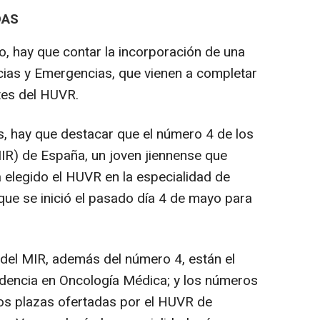
DAS
, hay que contar la incorporación de una
cias y Emergencias, que vienen a completar
tes del HUVR.
s, hay que destacar que el número 4 de los
IR) de España, un joven jiennense que
 elegido el HUVR en la especialidad de
que se inició el pasado día 4 de mayo para
del MIR, además del número 4, están el
idencia en Oncología Médica; y los números
dos plazas ofertadas por el HUVR de