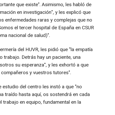
tante que existe". Asimismo, les habló de
ormación en investigación", y les explicó que
mos enfermedades raras y complejas que no
 Somos el tercer hospital de España en CSUR
ema nacional de salud)".
ermería del HUVR, les pidió que "la empatía
o trabajo. Detrás hay un paciente, una
sotros su esperanza", y les exhortó a que
 compañeros y vuestros tutores".
e estudio del centro les instó a que "no
ha traído hasta aquí, os sostendrá en cada
l trabajo en equipo, fundamental en la