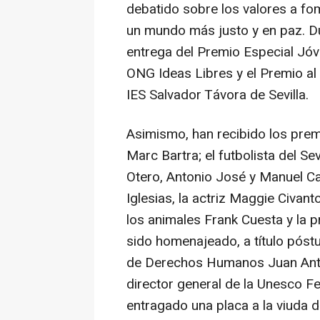
debatido sobre los valores a fo
un mundo más justo y en paz. Du
entrega del Premio Especial Jóv
ONG Ideas Libres y el Premio al
IES Salvador Távora de Sevilla.
Asimismo, han recibido los premi
Marc Bartra; el futbolista del Se
Otero, Antonio José y Manuel Car
Iglesias, la actriz Maggie Civant
los animales Frank Cuesta y la p
sido homenajeado, a título póst
de Derechos Humanos Juan Anton
director general de la Unesco F
entragado una placa a la viuda d