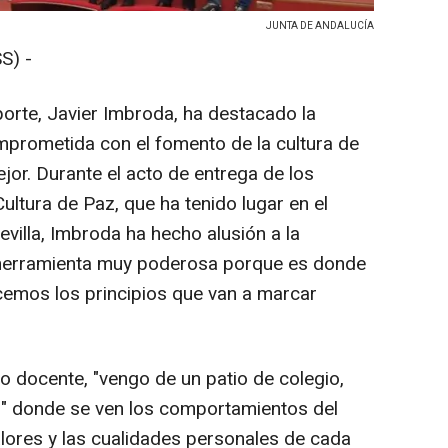
JUNTA DE ANDALUCÍA
S) -
orte, Javier Imbroda, ha destacado la
prometida con el fomento de la cultura de
jor. Durante el acto de entrega de los
ltura de Paz, que ha tenido lugar en el
evilla, Imbroda ha hecho alusión a la
a herramienta muy poderosa porque es donde
ecemos los principios que van a marcar
 docente, "vengo de un patio de colegio,
s" donde se ven los comportamientos del
lores y las cualidades personales de cada