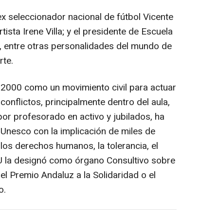
ex seleccionador nacional de fútbol Vicente
tista Irene Villa; y el presidente de Escuela
, entre otras personalidades del mundo de
rte.
 2000 como un movimiento civil para actuar
conflictos, principalmente dentro del aula,
or profesorado en activo y jubilados, ha
 Unesco con la implicación de miles de
 los derechos humanos, la tolerancia, el
U la designó como órgano Consultivo sobre
el Premio Andaluz a la Solidaridad o el
o.