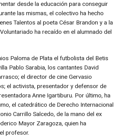
mentar desde la educación para conseguir
rante las mismas, el colectivo ha hecho
enes Talentos al poeta César Brandon y a la
 Voluntariado ha recaído en el alumnado del
os Paloma de Plata el futbolista del Betis
villa Pablo Sarabia, los cantantes David
rasco; el director de cine Gervasio
os; el activista, presentador y defensor de
resentadora Anne Igartiburu. Por último, ha
umo, el catedrático de Derecho Internacional
io Carrillo Salcedo, de la mano del ex
ederico Mayor Zaragoza, quien ha
el profesor.