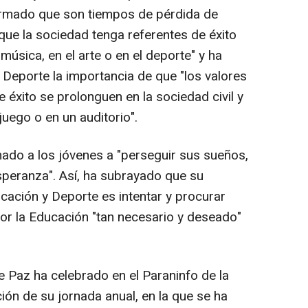
afirmado que son tiempos de pérdida de
que la sociedad tenga referentes de éxito
música, en el arte o en el deporte" y ha
y Deporte la importancia de que "los valores
 éxito se prolonguen en la sociedad civil y
uego o en un auditorio".
mado a los jóvenes a "perseguir sus sueños,
peranza". Así, ha subrayado que su
ación y Deporte es intentar y procurar
por la Educación "tan necesario y deseado"
e Paz ha celebrado en el Paraninfo de la
ción de su jornada anual, en la que se ha