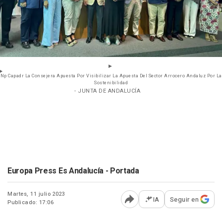
Np Capadr La Consejera Apuesta Por Visibilizar La Apuesta Del Sector Arrocero Andaluz Por La
Sostenibilidad
- JUNTA DE ANDALUCÍA
Europa Press Es Andalucía - Portada
Martes, 11 julio 2023
IA
Seguir en
Publicado: 17:06
Abrir opciones para comp