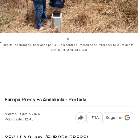
Una de las trampas instaladas por la Junta contra el mosquito del Virus del Nilo Occidental.
- JUNTA DE ANDALUCIA
Europa Press Es Andalucía - Portada
Martes, 9 junio 2026
IA
Seguir en
Publicado: 12:45
Abrir opciones para comp
SEVILLA 9 Jun. (EUROPA PRESS) -