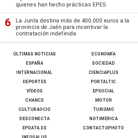
quienes han hecho prácticas EPES
La Junta destina más de 400.000 euros a la
provincia de Jaén para incentivar la
contratación indefinida
ÚLTIMAS NOTICIAS
ECONOMÍA
ESPAÑA
SOCIEDAD
INTERNACIONAL
CIENCIAPLUS
DEPORTES
PORTALTIC
VÍDEOS
EPSOCIAL
CHANCE
MOTOR
CULTURAOCIO
TURISMO
DESCONECTA
NOTIMÉRICA
EPDATA.ES
CONTACTOPHOTO
INFOSALUS