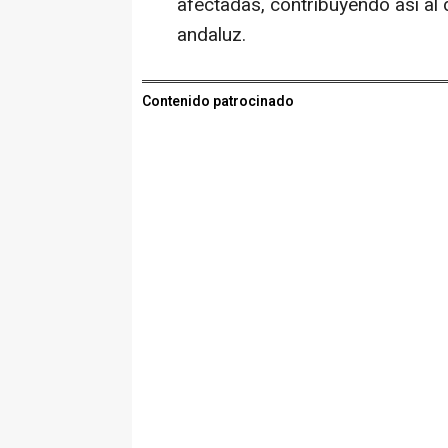
afectadas, contribuyendo así al 
andaluz.
Contenido patrocinado