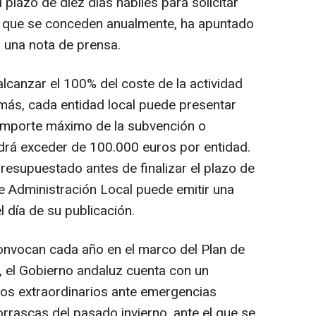
plazo de diez días hábiles para solicitar
ma que se conceden anualmente, ha apuntado
 una nota de prensa.
lcanzar el 100% del coste de la actividad
más, cada entidad local puede presentar
 importe máximo de la subvención o
rá exceder de 100.000 euros por entidad.
resupuestado antes de finalizar el plazo de
 de Administración Local puede emitir una
l día de su publicación.
onvocan cada año en el marco del Plan de
 el Gobierno andaluz cuenta con un
os extraordinarios ante emergencias
rrascas del pasado invierno, ante el que se