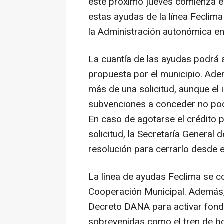
este próximo jueves comienza el 
estas ayudas de la línea Fecli
la Administración autonómica en
La cuantía de las ayudas podrá a
propuesta por el municipio. Ade
más de una solicitud, aunque el
subvenciones a conceder no pod
En caso de agotarse el crédito p
solicitud, la Secretaría General
resolución para cerrarlo desde e
La línea de ayudas Feclima se c
Cooperación Municipal. Además,
Decreto DANA para activar fond
sobrevenidas como el tren de bo