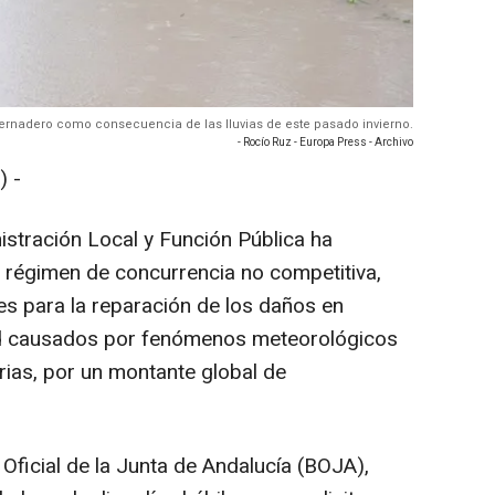
vernadero como consecuencia de las lluvias de este pasado invierno.
- Rocío Ruz - Europa Press - Archivo
) -
istración Local y Función Pública ha
 régimen de concurrencia no competitiva,
es para la reparación de los daños en
idad causados por fenómenos meteorológicos
rias, por un montante global de
 Oficial de la Junta de Andalucía (BOJA),