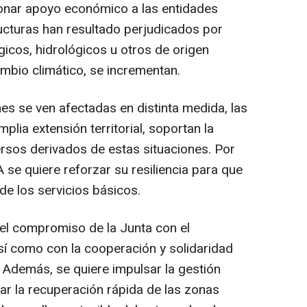
cionar apoyo económico a las entidades
ructuras han resultado perjudicados por
cos, hidrológicos u otros de origen
ambio climático, se incrementan.
es se ven afectadas en distinta medida, las
plia extensión territorial, soportan la
rsos derivados de estas situaciones. Por
A se quiere reforzar su resiliencia para que
de los servicios básicos.
 el compromiso de la Junta con el
así como con la cooperación y solidaridad
. Además, se quiere impulsar la gestión
itar la recuperación rápida de las zonas