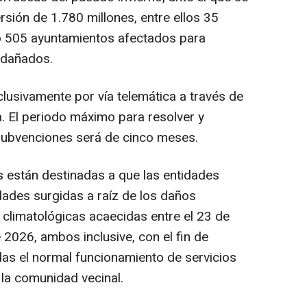
rsión de 1.780 millones, entre ellos 35
do 505 ayuntamientos afectados para
 dañados.
clusivamente por vía telemática a través de
ía. El periodo máximo para resolver y
s subvenciones será de cinco meses.
 están destinadas a que las entidades
dades surgidas a raíz de los daños
climatológicas acaecidas entre el 23 de
e 2026, ambos inclusive, con el fin de
das el normal funcionamiento de servicios
 la comunidad vecinal.