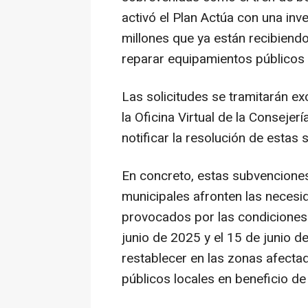
activó el Plan Actúa con una inve
millones que ya están recibien
reparar equipamientos públicos
Las solicitudes se tramitarán ex
la Oficina Virtual de la Consejer
notificar la resolución de esta
En concreto, estas subvenciones
municipales afronten las necesi
provocados por las condiciones 
junio de 2025 y el 15 de junio d
restablecer en las zonas afecta
públicos locales en beneficio de