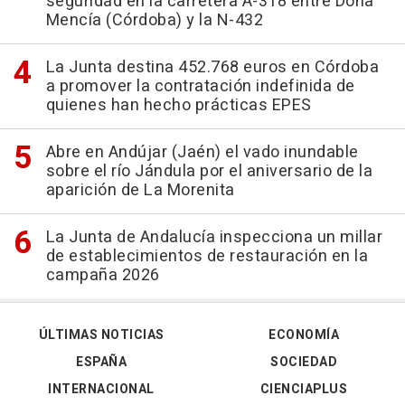
seguridad en la carretera A-318 entre Doña
Mencía (Córdoba) y la N-432
La Junta destina 452.768 euros en Córdoba
a promover la contratación indefinida de
quienes han hecho prácticas EPES
Abre en Andújar (Jaén) el vado inundable
sobre el río Jándula por el aniversario de la
aparición de La Morenita
La Junta de Andalucía inspecciona un millar
de establecimientos de restauración en la
campaña 2026
ÚLTIMAS NOTICIAS
ECONOMÍA
ESPAÑA
SOCIEDAD
INTERNACIONAL
CIENCIAPLUS