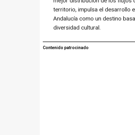
mejor distribución de los flujos d
territorio, impulsa el desarrollo
Andalucía como un destino basado
diversidad cultural.
Contenido patrocinado