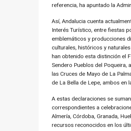
referencia, ha apuntado la Admin
Así, Andalucia cuenta actualme
Interés Turístico, entre fiestas p
emblemáticos y producciones div
culturales, históricos y naturale
han obtenido esta distinción el 
Sendero Pueblos del Poqueira,
las Cruces de Mayo de La Palma
de La Bella de Lepe, ambos en l
A estas declaraciones se suman
correspondientes a celebracione
Almería, Córdoba, Granada, Huelv
recursos reconocidos en los últ