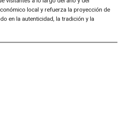
e visitantes a lo largo del año y del
 económico local y refuerza la proyección de
 en la autenticidad, la tradición y la