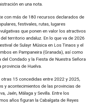
istración en una nota.
nte con más de 180 recursos declarados de
opulares, festivales, rutas, lugares
ulgativas que ponen en valor los atractivos
s del territorio andaluz. En lo que va de 2026
Festival de Sulayr Música en Los Tinaos y el
 ambos en Pampaneira (Granada), así como
 del Condado y la Fiesta de Nuestra Señora
a provincia de Huelva.
 otras 15 concedidas entre 2022 y 2025,
s y acontecimientos de las provincias de
a, Jaén, Málaga y Sevilla. Entre los
imos años figuran la Cabalgata de Reyes