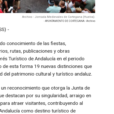
Archivo - Jornada Medievales de Cortegana (Huelva).
- AYUNTAMIENTO DE CORTEGANA - Archivo
S) -
o conocimiento de las fiestas,
rios, rutas, publicaciones y obras
rés Turístico de Andalucía en el periodo
o de esta forma 19 nuevas distinciones que
 del patrimonio cultural y turístico andaluz.
 un reconocimiento que otorga la Junta de
ue destacan por su singularidad, arraigo en
para atraer visitantes, contribuyendo al
 Andalucía como destino turístico de