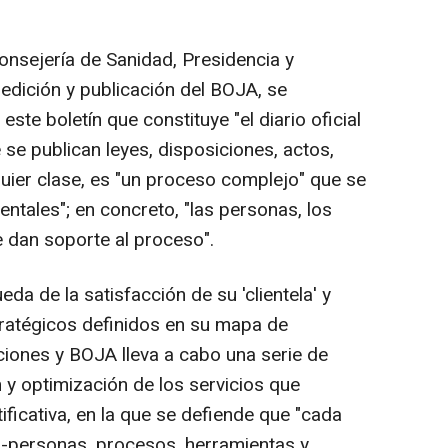
nsejería de Sanidad, Presidencia y
edición y publicación del BOJA, se
te boletín que constituye "el diario oficial
 se publican leyes, disposiciones, actos,
quier clase, es "un proceso complejo" que se
entales"; en concreto, "las personas, los
 dan soporte al proceso".
a de la satisfacción de su 'clientela' y
ratégicos definidos en su mapa de
ciones y BOJA lleva a cabo una serie de
 y optimización de los servicios que
ificativa, en la que se defiende que "cada
--personas, procesos, herramientas y