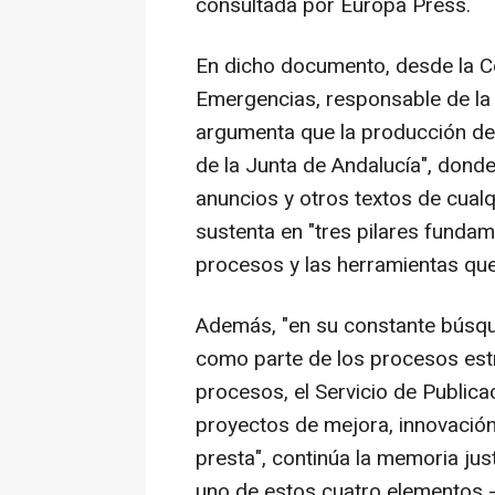
consultada por Europa Press.
En dicho documento, desde la Co
Emergencias, responsable de la 
argumenta que la producción de es
de la Junta de Andalucía", donde
anuncios y otros textos de cual
sustenta en "tres pilares fundam
procesos y las herramientas que
Además, "en su constante búsqued
como parte de los procesos est
procesos, el Servicio de Publica
proyectos de mejora, innovación
presta", continúa la memoria just
uno de estos cuatro elementos 