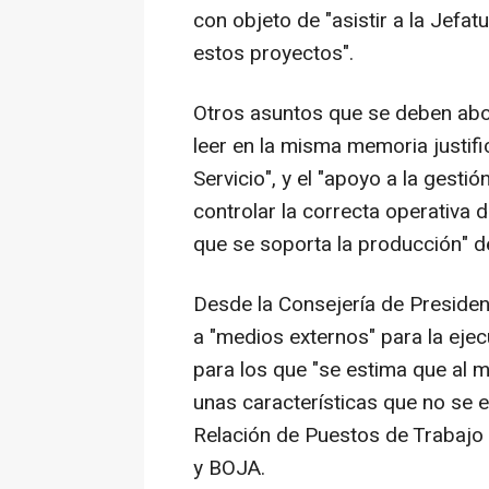
con objeto de "asistir a la Jefa
estos proyectos".
Otros asuntos que se deben abo
leer en la misma memoria justific
Servicio", y el "apoyo a la gesti
controlar la correcta operativa
que se soporta la producción" de
Desde la Consejería de Presidenc
a "medios externos" para la eje
para los que "se estima que al
unas características que no se e
Relación de Puestos de Trabajo 
y BOJA.