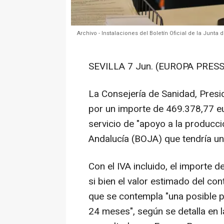
Archivo - Instalaciones del Boletín Oficial de la Junta
SEVILLA 7 Jun. (EUROPA PRESS
La Consejería de Sanidad, Presi
por un importe de 469.378,77 eur
servicio de "apoyo a la producció
Andalucía (BOJA) que tendría u
Con el IVA incluido, el importe d
si bien el valor estimado del co
que se contempla "una posible p
24 meses", según se detalla en la