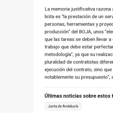
La memoria justificativa razona
licita es "la prestación de un ser
personas, herramientas y proyec
producción" del BOJA, unos "el
que las tareas se deben llevar 
trabajo que debe estar perfect
metodología", ya que su realiza
pluralidad de contratistas diferen
ejecución del contrato, sino que
notablemente su presupuesto", 
Últimas noticias sobre estos
Junta de Andalucía