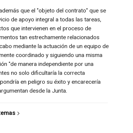
 además que el "objeto del contrato" que se
vicio de apoyo integral a todas las tareas,
tos que intervienen en el proceso de
ementos tan estrechamente relacionados
a cabo mediante la actuación de un equipo de
amente coordinado y siguiendo una misma
ción "de manera independiente por una
tes no solo dificultaría la correcta
 pondría en peligro su éxito y encarecería
argumentan desde la Junta.
 temas