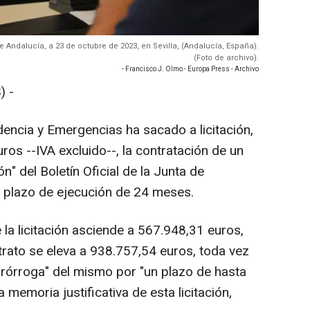
 de Andalucía, a 23 de octubre de 2023, en Sevilla, (Andalucía, España).
(Foto de archivo).
- Francisco J. Olmo - Europa Press - Archivo
) -
dencia y Emergencias ha sacado a licitación,
os --IVA excluido--, la contratación de un
n" del Boletín Oficial de la Junta de
n plazo de ejecución de 24 meses.
e la licitación asciende a 567.948,31 euros,
ntrato se eleva a 938.757,54 euros, toda vez
rórroga" del mismo por "un plazo de hasta
 memoria justificativa de esta licitación,