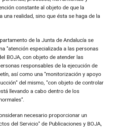
ención constante al objeto de que la
 una realidad, sino que ésta se haga de la
partamento de la Junta de Andalucía se
na "atención especializada a las personas
el BOJA, con objeto de atender las
 personas responsables de la ejecución de
letín, así como una "monitorización y apoyo
ducción" del mismo, "con objeto de controlar
stá llevando a cabo dentro de los
normales".
consideran necesario proporcionar un
ctos del Servicio" de Publicaciones y BOJA,