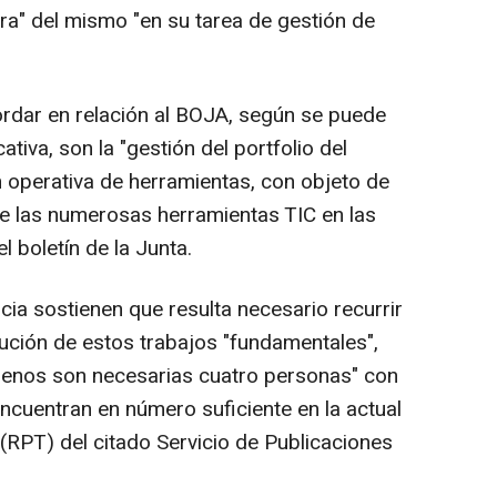
tura" del mismo "en su tarea de gestión de
rdar en relación al BOJA, según se puede
ativa, son la "gestión del portfolio del
ón operativa de herramientas, con objeto de
 de las numerosas herramientas TIC en las
l boletín de la Junta.
ia sostienen que resulta necesario recurrir
cución de estos trabajos "fundamentales",
 menos son necesarias cuatro personas" con
ncuentran en número suficiente en la actual
(RPT) del citado Servicio de Publicaciones