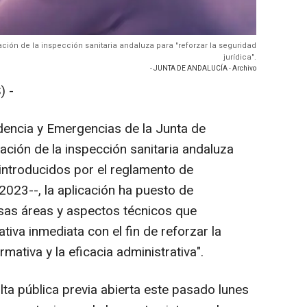
ación de la inspección sanitaria andaluza para "reforzar la seguridad
jurídica".
- JUNTA DE ANDALUCÍA - Archivo
) -
dencia y Emergencias de la Junta de
lación de la inspección sanitaria andaluza
introducidos por el reglamento de
 2023--, la aplicación ha puesto de
rsas áreas y aspectos técnicos que
tiva inmediata con el fin de reforzar la
rmativa y la eficacia administrativa".
ulta pública previa abierta este pasado lunes