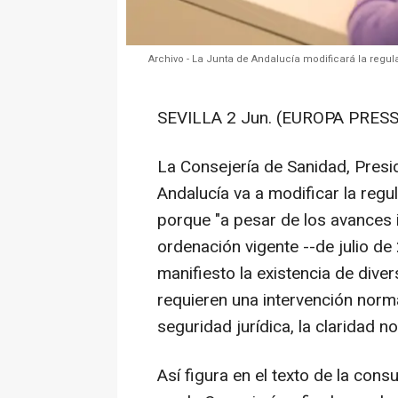
Archivo - La Junta de Andalucía modificará la regul
SEVILLA 2 Jun. (EUROPA PRESS
La Consejería de Sanidad, Presi
Andalucía va a modificar la regu
porque "a pesar de los avances 
ordenación vigente --de julio de
manifiesto la existencia de dive
requieren una intervención norma
seguridad jurídica, la claridad no
Así figura en el texto de la cons