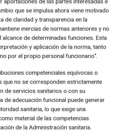
ar aportaciones de las partes interesadas e
cambio que se impulsa ahora viene motivado
a de claridad y transparencia en la
mantiene inercias de normas anteriores y no
el alcance de determinadas funciones. Esta
terpretación y aplicación de la norma, tanto
o por el propio personal funcionario".
ribuciones competenciales equívocas o
es que no se corresponden estrictamente
ón de servicios sanitarios o con su
lta de adecuación funcional puede generar
utoridad sanitaria, lo que exige una
 como material de las competencias
ción de la Administración sanitaria.