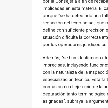
por la Consejería a fin de recab
implicadas en esta materia. El 
porque "se ha detectado una falt
redacción del texto actual, que 
define con suficiente precisión 
situación dificulta la correcta in
por los operadores jurídicos com
Además, "se han identificado at
imprecisas, incluyendo funcion
con la naturaleza de la inspecci
especialización técnica. Esta fa
confusión en el ejercicio de la a
depuración tanto terminológica
asignadas", subraya la argumenta