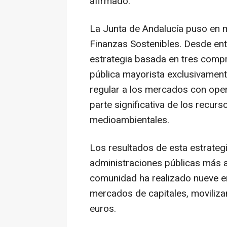
afirmado.
La Junta de Andalucía puso en
Finanzas Sostenibles. Desde en
estrategia basada en tres compr
pública mayorista exclusivament
regular a los mercados con oper
parte significativa de los recur
medioambientales.
Los resultados de esta estrategi
administraciones públicas más a
comunidad ha realizado nueve em
mercados de capitales, moviliza
euros.