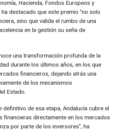
onomía, Hacienda, Fondos Europeos y
, ha destacado que este premio "no solo
nciera, sino que valida el rumbo de una
celencia en la gestión su seña de
onoce una transformación profunda de la
dad durante los últimos años, en los que
rcados financieros, dejando atrás una
sivamente de los mecanismos
del Estado.
e definitivo de esa etapa, Andalucía cubre el
s financieras directamente en los mercados
nza por parte de los inversores", ha