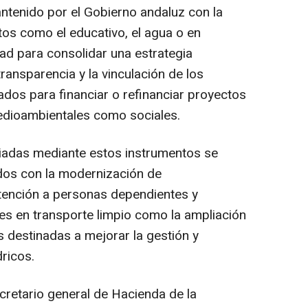
ntenido por el Gobierno andaluz con la
tos como el educativo, el agua o en
ad para consolidar una estrategia
 transparencia y la vinculación de los
dos para financiar o refinanciar proyectos
edioambientales como sociales.
nciadas mediante estos instrumentos se
dos con la modernización de
 atención a personas dependientes y
nes en transporte limpio como la ampliación
 destinadas a mejorar la gestión y
ricos.
ecretario general de Hacienda de la