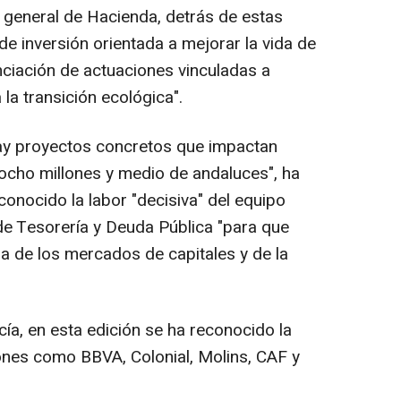
 general de Hacienda, detrás de estas
de inversión orientada a mejorar la vida de
nciación de actuaciones vinculadas a
 la transición ecológica".
ay proyectos concretos que impactan
 ocho millones y medio de andaluces", ha
onocido la labor "decisiva" del equipo
 de Tesorería y Deuda Pública "para que
ia de los mercados de capitales y de la
ía, en esta edición se ha reconocido la
ones como BBVA, Colonial, Molins, CAF y