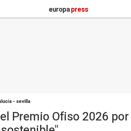
europa
press
lucía - sevilla
 el Premio Ofiso 2026 por 
 sostenible"