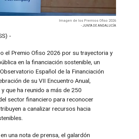
Imagen de los Premios Ofiso 2026
- JUNTA DE ANDALUCÍA
S) -
o el Premio Ofiso 2026 por su trayectoria y
blica en la financiación sostenible, un
Observatorio Español de la Financiación
lebración de su VII Encuentro Anual,
d y que ha reunido a más de 250
del sector financiero para reconocer
ntribuyen a canalizar recursos hacia
tenibles.
 en una nota de prensa, el galardón