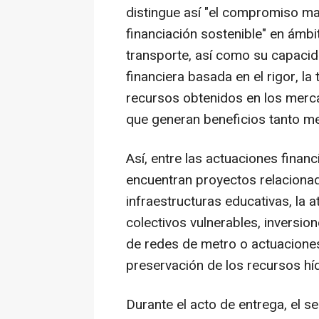
distingue así "el compromiso ma
financiación sostenible" en ámbi
transporte, así como su capacid
financiera basada en el rigor, la
recursos obtenidos en los merca
que generan beneficios tanto m
Así, entre las actuaciones fina
encuentran proyectos relaciona
infraestructuras educativas, la
colectivos vulnerables, inversio
de redes de metro o actuaciones
preservación de los recursos híd
Durante el acto de entrega, el s