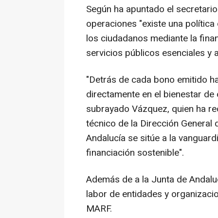
Según ha apuntado el secretario
operaciones "existe una política 
los ciudadanos mediante la fina
servicios públicos esenciales y a
"Detrás de cada bono emitido h
directamente en el bienestar de
subrayado Vázquez, quien ha rec
técnico de la Dirección General
Andalucía se sitúe a la vanguard
financiación sostenible".
Además de a la Junta de Andaluc
labor de entidades y organizaci
MARF.