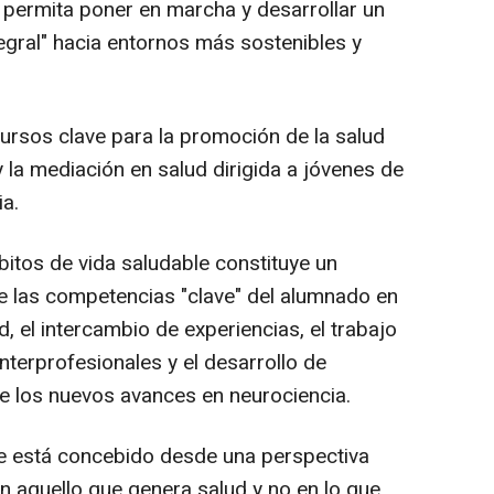
permita poner en marcha y desarrollar un
egral" hacia entornos más sostenibles y
rsos clave para la promoción de la salud
la mediación en salud dirigida a jóvenes de
a.
bitos de vida saludable constituye un
de las competencias "clave" del alumnado en
, el intercambio de experiencias, el trabajo
interprofesionales y el desarrollo de
 los nuevos avances en neurociencia.
que está concebido desde una perspectiva
en aquello que genera salud y no en lo que