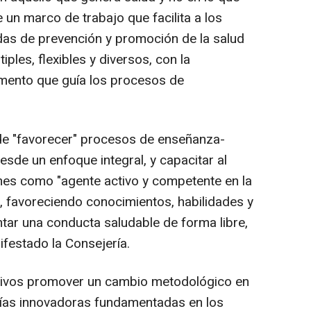
un marco de trabajo que facilita a los
das de prevención y promoción de la salud
ples, flexibles y diversos, con la
emento que guía los procesos de
nde "favorecer" procesos de enseñanza-
sde un enfoque integral, y capacitar al
nes como "agente activo y competente en la
, favoreciendo conocimientos, habilidades y
ntar una conducta saludable de forma libre,
ifestado la Consejería.
jetivos promover un cambio metodológico en
ías innovadoras fundamentadas en los