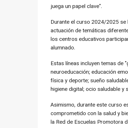
juega un papel clave".
Durante el curso 2024/2025 se 
actuación de temáticas diferent
los centros educativos participa
alumnado.
Estas líneas incluyen temas de "
neuroeducación; educación emoci
física y deporte; sueño saludabl
higiene digital; ocio saludable y
Asimismo, durante este curso e
comprometido con la salud y bi
la Red de Escuelas Promotora de