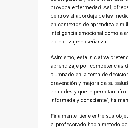
provoca enfermedad. Así, ofrece 
centros el abordaje de las medi
en contextos de aprendizaje múlti
inteligencia emocional como el
aprendizaje-enseñanza.
Asimismo, esta iniciativa prete
aprendizaje por competencias de
alumnado en la toma de decisio
prevención y mejora de su salud
actitudes y que le permitan afro
informada y consciente", ha man
Finalmente, tiene entre sus ob
el profesorado hacia metodolog