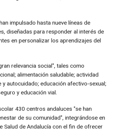
han impulsado hasta nueve líneas de
es, diseñadas para responder al interés de
ntes en personalizar los aprendizajes del
gran relevancia social", tales como
onal; alimentación saludable; actividad
e y autocuidado; educación afectivo-sexual;
 seguro y educación vial.
scolar 430 centros andaluces "se han
enestar de su comunidad", integrándose en
 Salud de Andalucía con el fin de ofrecer