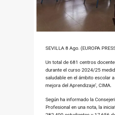
SEVILLA 8 Ago. (EUROPA PRESS
Un total de 681 centros docente
durante el curso 2024/25 medid
saludable en el ámbito escolar a
mejora del Aprendizaje', CIMA.
Según ha informado la Consejer
Profesional en una nota, la inici
282.400 estudiantes y 17.656 do