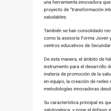
una herramienta innovadora que 
proyecto de "transformación int
saludables.
También se han consolidado recu
como la asesoría Forma Joven y 
centros educativos de Secundari
De esta manera, el ámbito de há
instrumento para el desarrollo 
materia de promoción de la salud
en equipo, la creación de redes 
metodologías innovadoras desde
Su característica principal es 
salutogénica, y pone el énfasis 