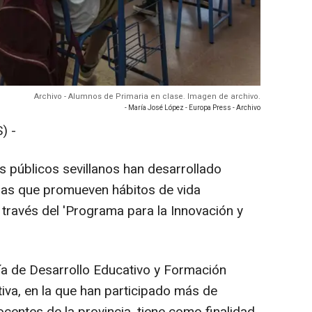
Archivo - Alumnos de Primaria en clase. Imagen de archivo.
- María José López - Europa Press - Archivo
) -
s públicos sevillanos han desarrollado
as que promueven hábitos de vida
 través del 'Programa para la Innovación y
ía de Desarrollo Educativo y Formación
ativa, en la que han participado más de
centes de la provincia, tiene como finalidad