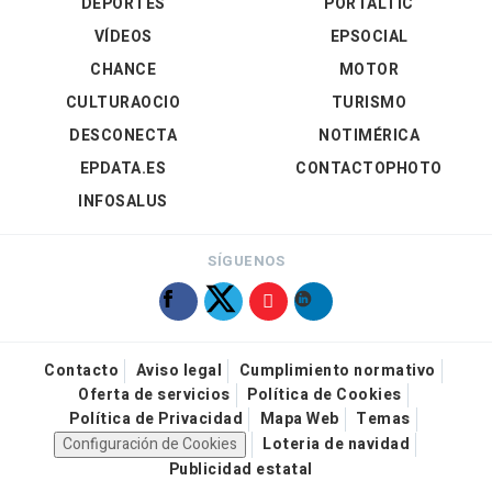
DEPORTES
PORTALTIC
VÍDEOS
EPSOCIAL
CHANCE
MOTOR
CULTURAOCIO
TURISMO
DESCONECTA
NOTIMÉRICA
EPDATA.ES
CONTACTOPHOTO
INFOSALUS
SÍGUENOS
Contacto
Aviso legal
Cumplimiento normativo
Oferta de servicios
Política de Cookies
Política de Privacidad
Mapa Web
Temas
Configuración de Cookies
Loteria de navidad
Publicidad estatal