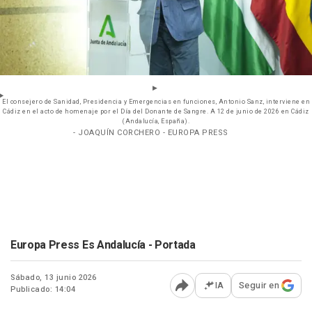
El consejero de Sanidad, Presidencia y Emergencias en funciones, Antonio Sanz, interviene en
Cádiz en el acto de homenaje por el Día del Donante de Sangre. A 12 de junio de 2026 en Cádiz
(Andalucía, España).
- JOAQUÍN CORCHERO - EUROPA PRESS
Europa Press Es Andalucía - Portada
Sábado, 13 junio 2026
IA
Seguir en
Publicado: 14:04
Abrir opciones para comp