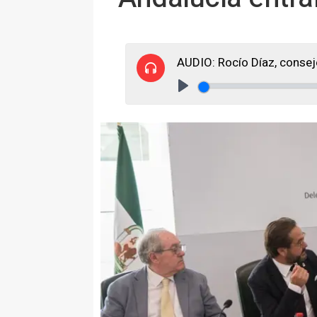
AUDIO: Rocío Díaz, conse
Play