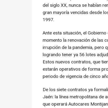
del siglo XX, nunca se habían re
gran mayoría vencidas desde lo
1997.
Ante esta situación, el Gobiern
momento la renovación de las co
irrupción de la pandemia, pero q
logrando tener ya 56 lotes adju
Estos nuevos contratos, que tie
estarán operativos de forma prog
periodo de vigencia de cinco a
De los siete contratos ya forma
Jaén: la línea metropolitana de 
que operará Autocares Montijano