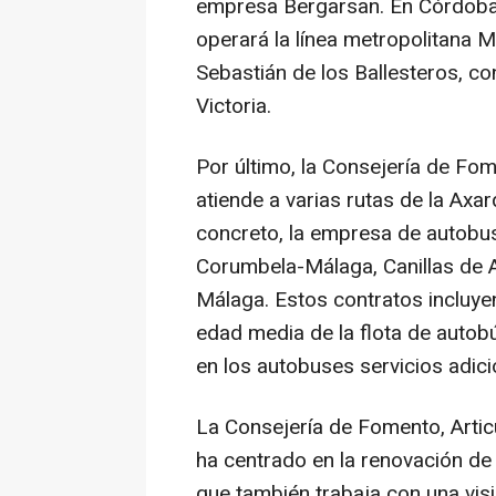
empresa Bergarsan. En Córdoba
operará la línea metropolitana M
Sebastián de los Ballesteros, c
Victoria.
Por último, la Consejería de Fo
atiende a varias rutas de la Axar
concreto, la empresa de autobuse
Corumbela-Málaga, Canillas de A
Málaga. Estos contratos incluy
edad media de la flota de autobú
en los autobuses servicios adic
La Consejería de Fomento, Articu
ha centrado en la renovación de
que también trabaja con una visi