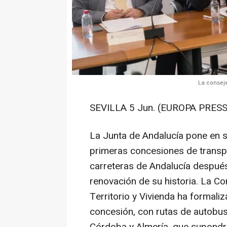
La conseje
SEVILLA 5 Jun. (EUROPA PRESS
La Junta de Andalucía pone en s
primeras concesiones de transpo
carreteras de Andalucía despué
renovación de su historia. La Co
Territorio y Vivienda ha formali
concesión, con rutas de autobus
Córdoba y Almería, que supondrá