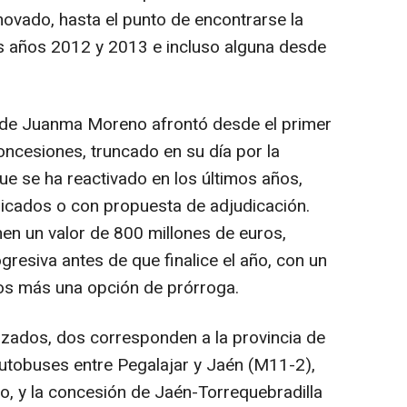
novado, hasta el punto de encontrarse la
s años 2012 y 2013 e incluso alguna desde
o de Juanma Moreno afrontó desde el primer
ncesiones, truncado en su día por la
ue se ha reactivado en los últimos años,
dicados o con propuesta de adjudicación.
nen un valor de 800 millones de euros,
resiva antes de que finalice el año, con un
ños más una opción de prórroga.
lizados, dos corresponden a la provincia de
autobuses entre Pegalajar y Jaén (M11-2),
, y la concesión de Jaén-Torrequebradilla