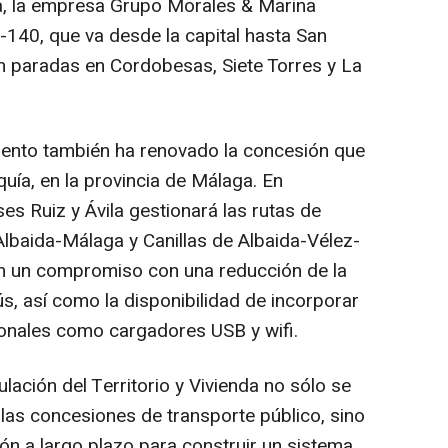
, la empresa Grupo Morales & Marina
-140, que va desde la capital hasta San
on paradas en Cordobesas, Siete Torres y La
mento también ha renovado la concesión que
quía, en la provincia de Málaga. En
s Ruiz y Ávila gestionará las rutas de
lbaida-Málaga y Canillas de Albaida-Vélez-
en un compromiso con una reducción de la
s, así como la disponibilidad de incorporar
ionales como cargadores USB y wifi.
lación del Territorio y Vivienda no sólo se
 las concesiones de transporte público, sino
ón a largo plazo para construir un sistema