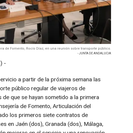
ra de Fomento, Rocío Díaz, en una reunión sobre transporte público.
- JUNTA DE ANDALUCIA
) -
ervicio a partir de la próxima semana las
rte público regular de viajeros de
s de que se hayan sometido a la primera
nsejería de Fomento, Articulación del
zado los primeros siete contratos de
es en Jaén (dos), Granada (dos), Málaga,
n mejoras en el servicio y una renovación