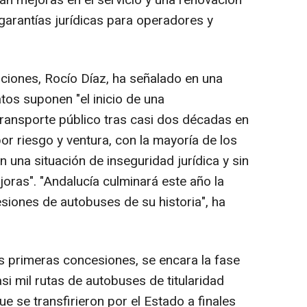
garantías jurídicas para operadores y
ciones, Rocío Díaz, ha señalado en una
tos suponen "el inicio de una
transporte público tras casi dos décadas en
por riesgo y ventura, con la mayoría de los
una situación de inseguridad jurídica y sin
oras". "Andalucía culminará este año la
siones de autobuses de su historia", ha
s primeras concesiones, se encara la fase
asi mil rutas de autobuses de titularidad
 se transfirieron por el Estado a finales