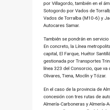
por Villagordo, también en el ám
Sotogordo por Vados de Torral
Vados de Torralba (M10-6) y Ja
Autocares Samar.
También se pondrán en servicio
En concreto, la Línea metropolit
capital, El Farque, Huétor Santi
gestionada por Transportes Trin
línea 323 del Consorcio, que v
Olivares, Tiena, Moclín y Tózar.
En el caso de la provincia de Alm
concesión con tres rutas de aut
Almería-Carboneras y Almería-A