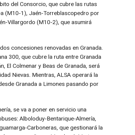
bito del Consorcio, que cubre las rutas
ba (M10-1), Jaén-Torreblascopedro por
én-Villargordo (M10-2), que asumirá
 dos concesiones renovadas en Granada.
ana 300, que cubre la ruta entre Granada
llán, El Colmenar y Beas de Granada, será
idad Nievas. Mientras, ALSA operará la
a desde Granada a Limones pasando por
ería, se va a poner en servicio una
obuses: Alboloduy-Bentarique-Almería,
guamarga-Carboneras, que gestionará la