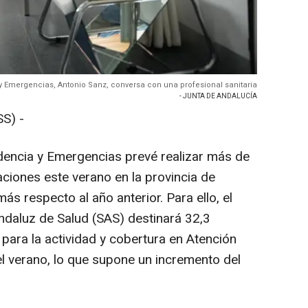
y Emergencias, Antonio Sanz, conversa con una profesional sanitaria
- JUNTA DE ANDALUCÍA
S) -
dencia y Emergencias prevé realizar más de
ciones este verano en la provincia de
ás respecto al año anterior. Para ello, el
ndaluz de Salud (SAS) destinará 32,3
 para la actividad y cobertura en Atención
el verano, lo que supone un incremento del