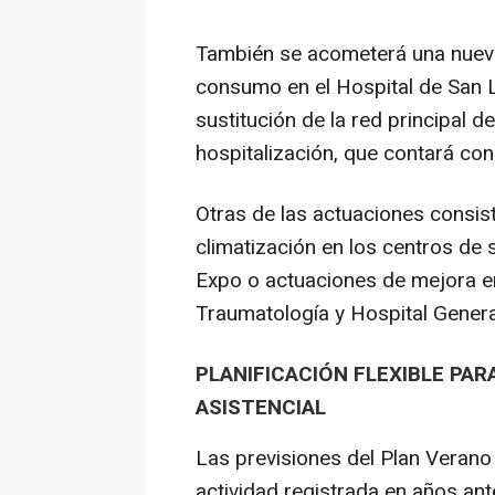
También se acometerá una nueva 
consumo en el Hospital de San 
sustitución de la red principal de
hospitalización, que contará co
Otras de las actuaciones consis
climatización en los centros de
Expo o actuaciones de mejora e
Traumatología y Hospital General
PLANIFICACIÓN FLEXIBLE PA
ASISTENCIAL
Las previsiones del Plan Verano
actividad registrada en años an