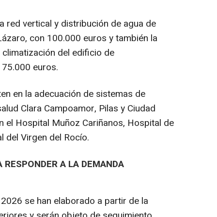
red vertical y distribución de agua de
Lázaro, con 100.000 euros y también la
 climatización del edificio de
n 75.000 euros.
ten en la adecuación de sistemas de
 salud Clara Campoamor, Pilas y Ciudad
n el Hospital Muñoz Cariñanos, Hospital de
 del Virgen del Rocío.
RA RESPONDER A LA DEMANDA
 2026 se han elaborado a partir de la
teriores y serán objeto de seguimiento