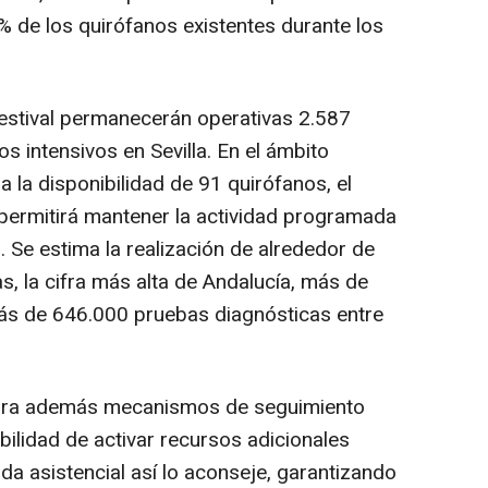
% de los quirófanos existentes durante los
 estival permanecerán operativas 2.587
s intensivos en Sevilla. En el ámbito
a la disponibilidad de 91 quirófanos, el
e permitirá mantener la actividad programada
. Se estima la realización de alrededor de
s, la cifra más alta de Andalucía, más de
ás de 646.000 pruebas diagnósticas entre
rpora además mecanismos de seguimiento
ibilidad de activar recursos adicionales
a asistencial así lo aconseje, garantizando