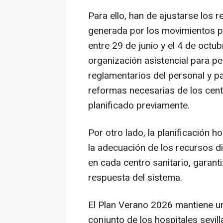
Para ello, han de ajustarse los 
generada por los movimientos po
entre 29 de junio y el 4 de octu
organización asistencial para pe
reglamentarios del personal y par
reformas necesarias de los cent
planificado previamente.
Por otro lado, la planificación h
la adecuación de los recursos di
en cada centro sanitario, gara
respuesta del sistema.
El Plan Verano 2026 mantiene un
conjunto de los hospitales sevil