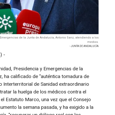
 Emergencias de la Junta de Andalucía, Antonio Sanz, atendiendo a los
medios.
- JUNTA DE ANDALUCÍA
) -
nidad, Presidencia y Emergencias de la
, ha calificado de "auténtica tomadura de
 Interterritorial de Sanidad extraordinario
ratar la huelga de los médicos contra el
el Estatuto Marco, una vez que el Consejo
umento la semana pasada, y ha exigido a la