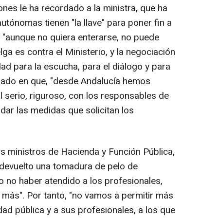
nes le ha recordado a la ministra, que ha
tónomas tienen "la llave" para poner fin a
, "aunque no quiera enterarse, no puede
lga es contra el Ministerio, y la negociación
ad para la escucha, para el diálogo y para
ndado en que, "desde Andalucía hemos
al serio, riguroso, con los responsables de
dar las medidas que solicitan los
los ministros de Hacienda y Función Pública,
 devuelto una tomadura de pelo de
 no haber atendido a los profesionales,
 más". Por tanto, "no vamos a permitir más
dad pública y a sus profesionales, a los que