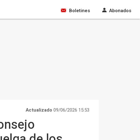
Boletines
Abonados
Actualizado
09/06/2026 15:53
Consejo
huelga de los