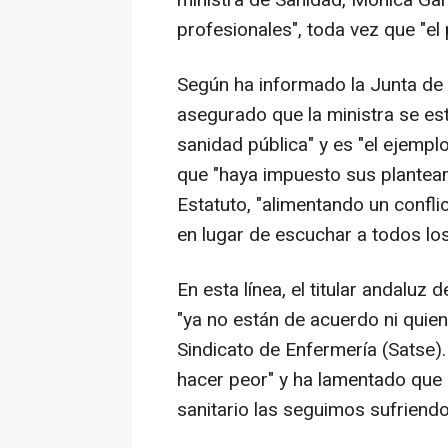
ministra de Sanidad, Mónica Garc
profesionales", toda vez que "el
Según ha informado la Junta de 
asegurado que la ministra se e
sanidad pública" y es "el ejempl
que "haya impuesto sus plantea
Estatuto, "alimentando un confli
en lugar de escuchar a todos lo
En esta línea, el titular andalu
"ya no están de acuerdo ni quien
Sindicato de Enfermería (Satse)
hacer peor" y ha lamentado que 
sanitario las seguimos sufrien