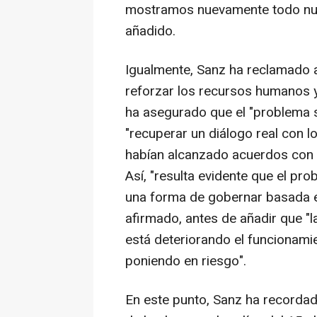
mostramos nuevamente todo nues
añadido.
Igualmente, Sanz ha reclamado a
reforzar los recursos humanos y 
ha asegurado que el "problema s
"recuperar un diálogo real con 
habían alcanzado acuerdos con e
Así, "resulta evidente que el pro
una forma de gobernar basada en
afirmado, antes de añadir que "l
está deteriorando el funcionamie
poniendo en riesgo".
En este punto, Sanz ha recordad