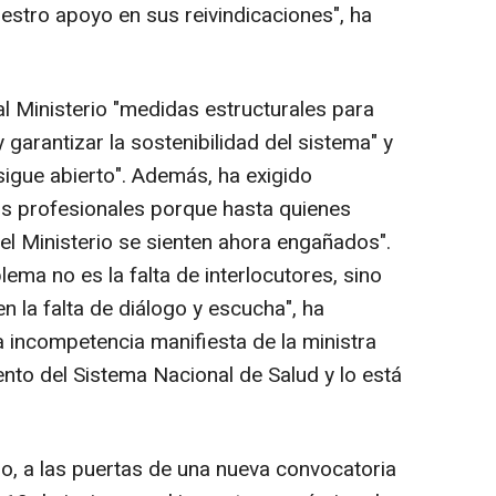
tro apoyo en sus reivindicaciones", ha
l Ministerio "medidas estructurales para
garantizar la sostenibilidad del sistema" y
igue abierto". Además, ha exigido
los profesionales porque hasta quienes
l Ministerio se sienten ahora engañados".
blema no es la falta de interlocutores, sino
 la falta de diálogo y escucha", ha
a incompetencia manifiesta de la ministra
nto del Sistema Nacional de Salud y lo está
o, a las puertas de una nueva convocatoria