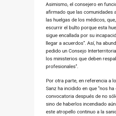
Asimismo, el consejero en funcio
afirmado que las comunidades au
las huelgas de los médicos, que
escurrir el bulto porque esta hue
sigue encallada por su incapacid
llegar a acuerdos". Así, ha abu
pedido un Consejo Interterritori
los ministerios que deben respal
profesionales".
Por otra parte, en referencia a 
Sanz ha incidido en que "nos ha
convocatoria después de no sólo
sino de haberlos incendiado aún
este atropello continuo a la sani