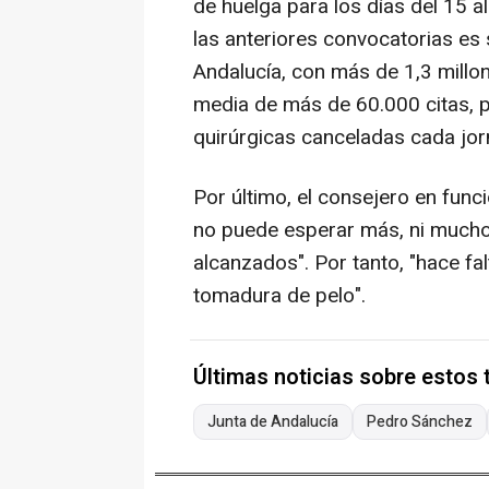
de huelga para los días del 15 a
las anteriores convocatorias es 
Andalucía, con más de 1,3 millo
media de más de 60.000 citas, p
quirúrgicas canceladas cada jor
Por último, el consejero en func
no puede esperar más, ni mucho
alcanzados". Por tanto, "hace f
tomadura de pelo".
Últimas noticias sobre estos
Junta de Andalucía
Pedro Sánchez