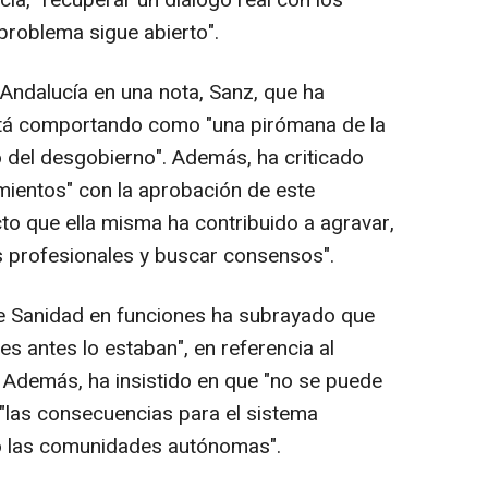
ía, "recuperar un diálogo real con los
 problema sigue abierto".
Andalucía en una nota, Sanz, que ha
stá comportando como "una pirómana de la
o del desgobierno". Además, ha criticado
mientos" con la aprobación de este
cto que ella misma ha contribuido a agravar,
s profesionales y buscar consensos".
z de Sanidad en funciones ha subrayado que
es antes lo estaban", en referencia al
. Además, ha insistido en que "no se puede
"las consecuencias para el sistema
do las comunidades autónomas".