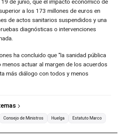
l 19 de junio, que el impacto económico de
superior a los 173 millones de euros en
nes de actos sanitarios suspendidos y una
ruebas diagnósticas o intervenciones
nada.
iones ha concluido que "la sanidad pública
 menos actuar al margen de los acuerdos
alta más diálogo con todos y menos
 temas
Consejo de Ministros
Huelga
Estatuto Marco