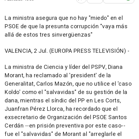
Abrir opciones para comp
La ministra asegura que no hay "miedo" en el
PSOE de que la presunta corrupción "vaya más
allá de estos tres sinvergüenzas"
VALENCIA, 2 Jul. (EUROPA PRESS TELEVISIÓN) -
La ministra de Ciencia y líder del PSPV, Diana
Morant, ha reclamado al 'president' de la
Generalitat, Carlos Mazón, que no utilice el 'caso
Koldo' como el "salvavidas" de su gestión de la
dana, mientras el síndic del PP en Les Corts,
Juanfran Pérez Llorca, ha recordado que el
exsecretario de Organización del PSOE Santos
Cerdán --en prisión preventiva por este caso--
fue el "salvavidas" de Morant al "arreglarle el