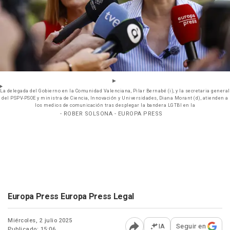
La delegada del Gobierno en la Comunidad Valenciana, Pilar Bernabé (i), y la secretaria general
del PSPV-PSOE y ministra de Ciencia, Innovación y Universidades, Diana Morant (d), atienden a
los medios de comunicación tras desplegar la bandera LGTBI en la
- ROBER SOLSONA - EUROPA PRESS
Europa Press Europa Press Legal
Miércoles, 2 julio 2025
IA
Seguir en
Publicado: 15:06