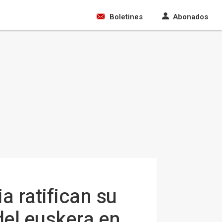
Boletines
Abonados
a ratifican su
del euskera en