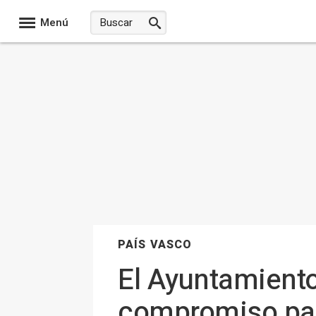
Menú
PAÍS VASCO
El Ayuntamiento 
compromiso para