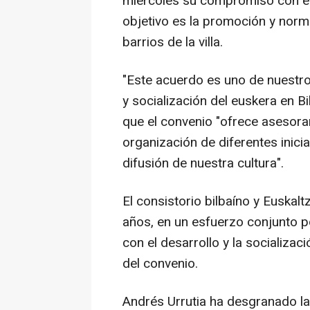
miércoles su compromiso con el
objetivo es la promoción y norm
barrios de la villa.
"Este acuerdo es uno de nuestro
y socialización del euskera en Bi
que el convenio "ofrece asesora
organización de diferentes iniciat
difusión de nuestra cultura".
El consistorio bilbaíno y Euskal
años, en un esfuerzo conjunto p
con el desarrollo y la socializac
del convenio.
Andrés Urrutia ha desgranado l