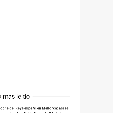
o más leído
coche del Rey Felipe VI en Mallorca: así es