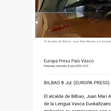
El alcalde de Bilbao, Juan Mari Aburto, y el pre
Europa Press País Vasco
Publicado: miércoles, 8 julio 2026 15:01
BILBAO 8 Jul. (EUROPA PRESS) 
El alcalde de Bilbao, Juan Mari 
de la Lengua Vasca Euskaltzaind