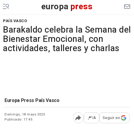
europa
press
PAÍS VASCO
Barakaldo celebra la Semana del
Bienestar Emocional, con
actividades, talleres y charlas
Europa Press País Vasco
Domingo, 18 mayo 2025
IA
Seguir en
Publicado: 17:45
Abrir opciones para comp