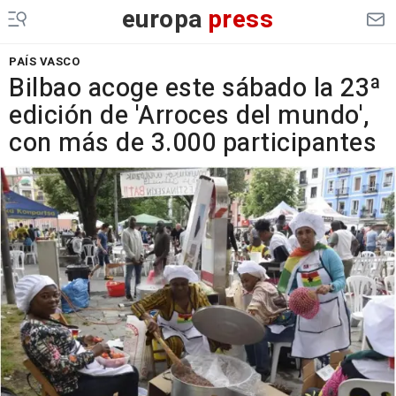
europa
press
PAÍS VASCO
Bilbao acoge este sábado la 23ª
edición de 'Arroces del mundo',
con más de 3.000 participantes