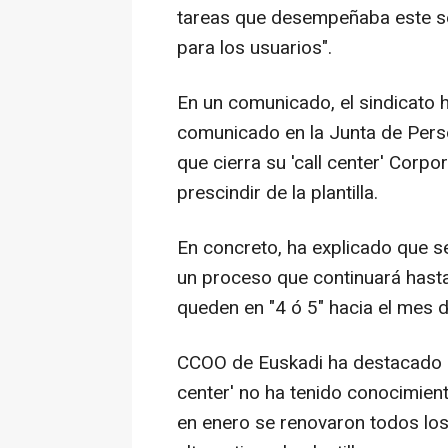
tareas que desempeñaba este serv
para los usuarios".
En un comunicado, el sindicato
comunicado en la Junta de Perso
que cierra su 'call center' Corpo
prescindir de la plantilla.
En concreto, ha explicado que s
un proceso que continuará hast
queden en "4 ó 5" hacia el mes d
CCOO de Euskadi ha destacado que
center' no ha tenido conocimien
en enero se renovaron todos los