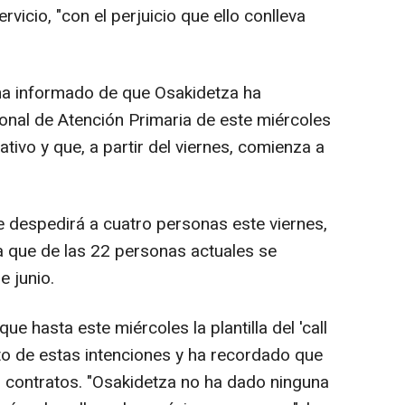
icio, "con el perjuicio que ello conlleva
 ha informado de que Osakidetza ha
nal de Atención Primaria de este miércoles
rativo y que, a partir del viernes, comienza a
e despedirá a cuatro personas este viernes,
a que de las 22 personas actuales se
e junio.
 hasta este miércoles la plantilla del 'call
to de estas intenciones y ha recordado que
 contratos. "Osakidetza no ha dado ninguna