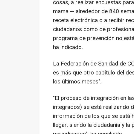
cosas, a realizar encuestas par
mama -- alrededor de 840 semanal
receta electrónica o a recibir r
ciudadanos como de profesional
programa de prevención no está 
ha indicado.
La Federación de Sanidad de CC
es más que otro capítulo del de
los últimos meses".
"El proceso de integración en la
integrados) se está realizando d
información de los que se está 
llegar, siendo la ciudadanía y la 
perjudicados", ha concluido.