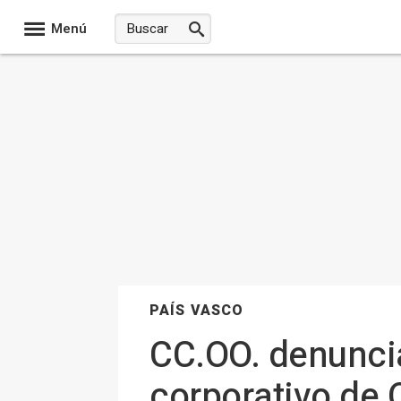
Menú
PAÍS VASCO
CC.OO. denuncia 
corporativo de 