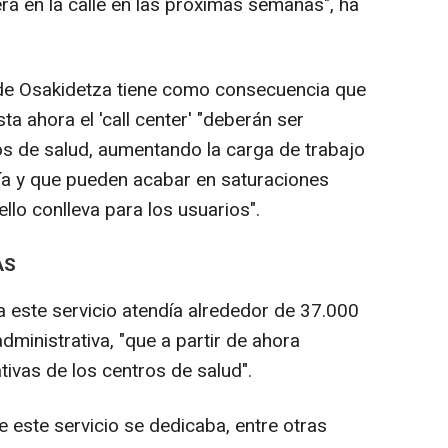
 verá en la calle en las próximas semanas", ha
n de Osakidetza tiene como consecuencia que
 ahora el 'call center' "deberán ser
s de salud, aumentando la carga de trabajo
día y que pueden acabar en saturaciones
ello conlleva para los usuarios".
AS
 este servicio atendía alrededor de 37.000
administrativa, "que a partir de ahora
tivas de los centros de salud".
e este servicio se dedicaba, entre otras