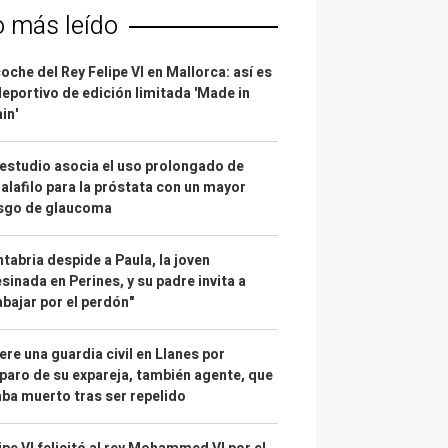
o más leído
coche del Rey Felipe VI en Mallorca: así es
deportivo de edición limitada 'Made in
in'
estudio asocia el uso prolongado de
alafilo para la próstata con un mayor
esgo de glaucoma
tabria despide a Paula, la joven
sinada en Perines, y su padre invita a
abajar por el perdón"
re una guardia civil en Llanes por
paro de su expareja, también agente, que
ba muerto tras ser repelido