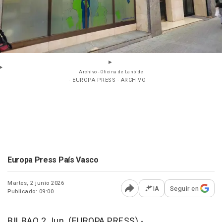
Archivo - Oficina de Lanbide
- EUROPA PRESS - ARCHIVO
Europa Press País Vasco
Martes, 2 junio 2026
IA
Seguir en
Publicado: 09:00
Abrir opciones para comp
BILBAO 2 Jun. (EUROPA PRESS) -