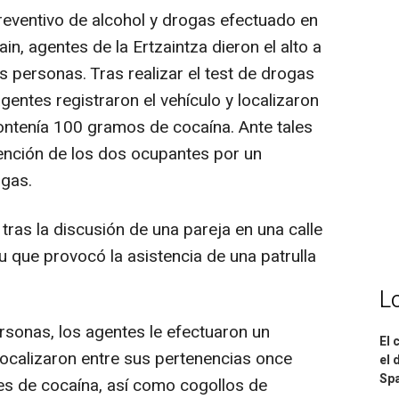
preventivo de alcohol y drogas efectuado en
n, agentes de la Ertzaintza dieron el alto a
s personas. Tras realizar el test de drogas
agentes registraron el vehículo y localizaron
ontenía 100 gramos de cocaína. Ante tales
tención de los dos ocupantes por un
ogas.
tras la discusión de una pareja en una calle
xu que provocó la asistencia de una patrulla
L
rsonas, los agentes le efectuaron un
El 
localizaron entre sus pertenencias once
el 
Spa
es de cocaína, así como cogollos de