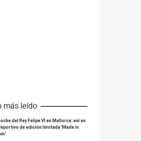
o más leído
coche del Rey Felipe VI en Mallorca: así es
deportivo de edición limitada 'Made in
in'