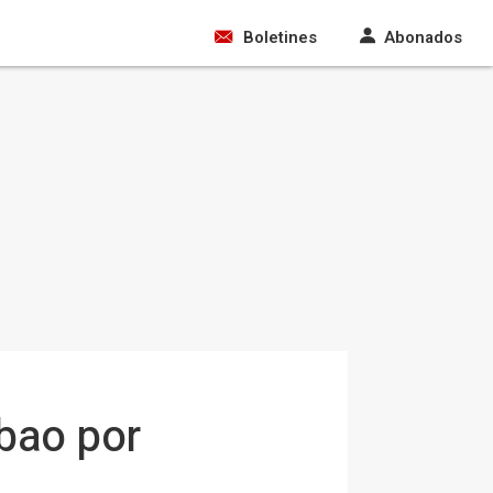
Boletines
Abonados
bao por