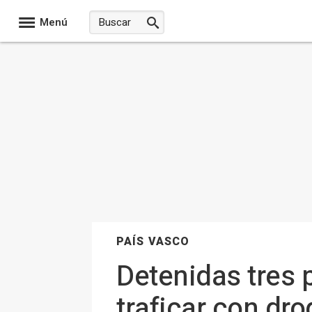
Menú
PAÍS VASCO
Detenidas tres 
traficar con dr