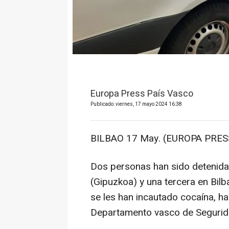
Europa Press País Vasco
Publicado: viernes, 17 mayo 2024 16:38
BILBAO 17 May. (EUROPA PRESS
Dos personas han sido detenida
(Gipuzkoa) y una tercera en Bilb
se les han incautado cocaína, h
Departamento vasco de Segurid