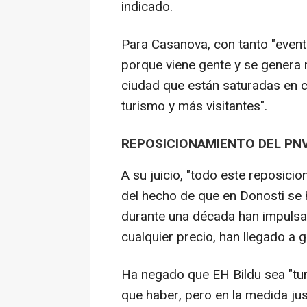
indicado.
Para Casanova, con tanto "eventi
porque viene gente y se genera 
ciudad que están saturadas en 
turismo y más visitantes".
REPOSICIONAMIENTO DEL PN
A su juicio, "todo este reposici
del hecho de que en Donosti se 
durante una década han impulsad
cualquier precio, han llegado a 
Ha negado que EH Bildu sea "tur
que haber, pero en la medida ju