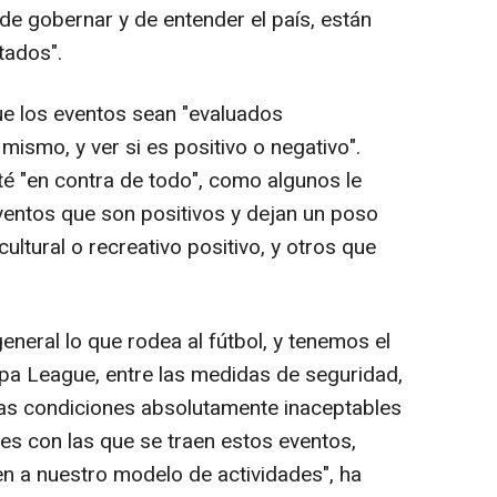
e gobernar y de entender el país, están
ados".
ue los eventos sean "evaluados
mismo, y ver si es positivo o negativo".
té "en contra de todo", como algunos le
ventos que son positivos y dejan un poso
ltural o recreativo positivo, y otros que
neral lo que rodea al fútbol, y tenemos el
opa League, entre las medidas de seguridad,
 las condiciones absolutamente inaceptables
es con las que se traen estos eventos,
 a nuestro modelo de actividades", ha