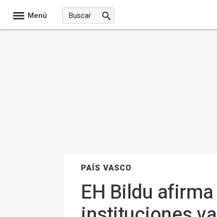
Menú
PAÍS VASCO
EH Bildu afirma 
instituciones v