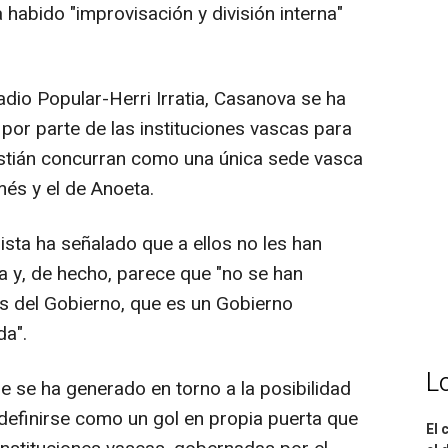
 habido "improvisación y división interna"
dio Popular-Herri Irratia, Casanova se ha
 por parte de las instituciones vascas para
stián concurran como una única sede vasca
és y el de Anoeta.
ista ha señalado que a ellos no les han
 y, de hecho, parece que "no se han
s del Gobierno, que es un Gobierno
da".
L
e se ha generado en torno a la posibilidad
 definirse como un gol en propia puerta que
El 