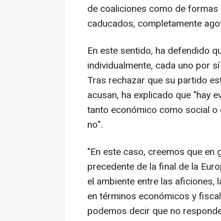
de coaliciones como de formas d
caducados, completamente agot
En este sentido, ha defendido q
individualmente, cada uno por sí 
Tras rechazar que su partido es
acusan, ha explicado que "hay e
tanto económico como social o cu
no".
"En este caso, creemos que en ge
precedente de la final de la Eur
el ambiente entre las aficiones,
en términos económicos y fiscal
podemos decir que no responden