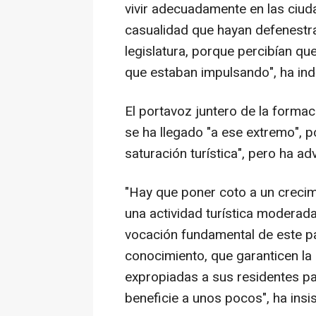
vivir adecuadamente en las ciud
casualidad que hayan defenestra
legislatura, porque percibían qu
que estaban impulsando", ha ind
El portavoz juntero de la forma
se ha llegado "a ese extremo", 
saturación turística", pero ha a
"Hay que poner coto a un crecim
una actividad turística moderada
vocación fundamental de este paí
conocimiento, que garanticen la 
expropiadas a sus residentes pa
beneficie a unos pocos", ha insis