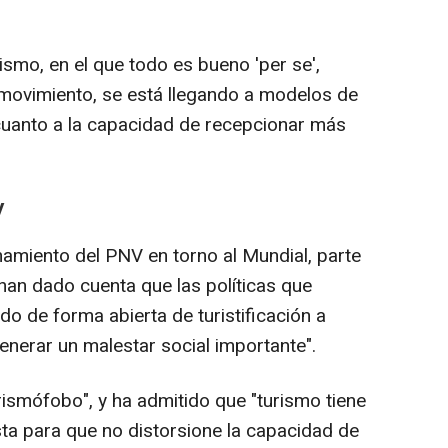
smo, en el que todo es bueno 'per se',
movimiento, se está llegando a modelos de
cuanto a la capacidad de recepcionar más
V
onamiento del PNV en torno al Mundial, parte
han dado cuenta que las políticas que
o de forma abierta de turistificación a
generar un malestar social importante".
ismófobo", y ha admitido que "turismo tiene
sta para que no distorsione la capacidad de