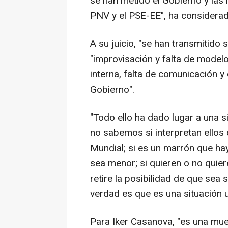
se han metido el Gobierno y las 
PNV y el PSE-EE", ha considerad
A su juicio, "se han transmitido
"improvisación y falta de modelo 
interna, falta de comunicación y
Gobierno".
"Todo ello ha dado lugar a una 
no sabemos si interpretan ellos
Mundial; si es un marrón que hay
sea menor; si quieren o no quier
retire la posibilidad de que sea 
verdad es que es una situación u
Para Iker Casanova, "es una mu