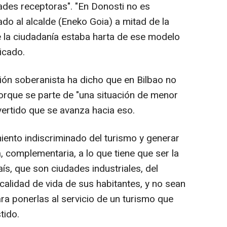
ades receptoras". "En Donosti no es
do al alcalde (Eneko Goia) a mitad de la
e la ciudadanía estaba harta de ese modelo
icado.
ción soberanista ha dicho que en Bilbao no
porque se parte de "una situación de menor
dvertido que se avanza hacia eso.
iento indiscriminado del turismo y generar
, complementaria, a lo que tiene que ser la
s, que son ciudades industriales, del
calidad de vida de sus habitantes, y no sean
ra ponerlas al servicio de un turismo que
tido.