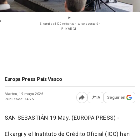
Elkargi y el ICO refuerzan su colaboración
- ELKARGI
Europa Press País Vasco
Martes, 19 mayo 2026
IA
Seguir en
Publicado: 14:25
Abrir opciones para comp
SAN SEBASTIÁN 19 May. (EUROPA PRESS) -
Elkargi y el Instituto de Crédito Oficial (ICO) han