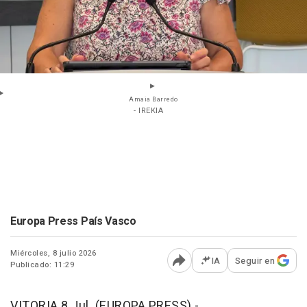
Amaia Barredo
- IREKIA
Europa Press País Vasco
Miércoles, 8 julio 2026
IA
Seguir en
Publicado: 11:29
Abrir opciones para comp
VITORIA 8 Jul. (EUROPA PRESS) -