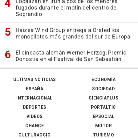
Localizan en Irún a dos de los menores
fugados durante el motín del centro de
Sograndio
Haizea Wind Group entrega a Orsted los
monopilotes más grandes del sur de Europa
El cineasta alemán Werner Herzog, Premio
Donostia en el Festival de San Sebastián
ÚLTIMAS NOTICIAS
ECONOMÍA
ESPAÑA
SOCIEDAD
INTERNACIONAL
CIENCIAPLUS
DEPORTES
PORTALTIC
VÍDEOS
EPSOCIAL
CHANCE
MOTOR
CULTURAOCIO
TURISMO