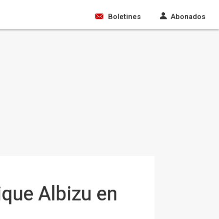
Boletines
Abonados
ique Albizu en