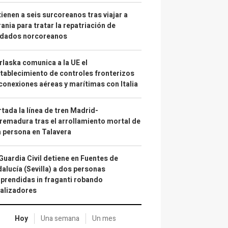
ienen a seis surcoreanos tras viajar a
ania para tratar la repatriación de
ldados norcoreanos
laska comunica a la UE el
tablecimiento de controles fronterizos
conexiones aéreas y marítimas con Italia
tada la línea de tren Madrid-
remadura tras el arrollamiento mortal de
 persona en Talavera
Guardia Civil detiene en Fuentes de
alucía (Sevilla) a dos personas
prendidas in fraganti robando
alizadores
Hoy
Una semana
Un mes