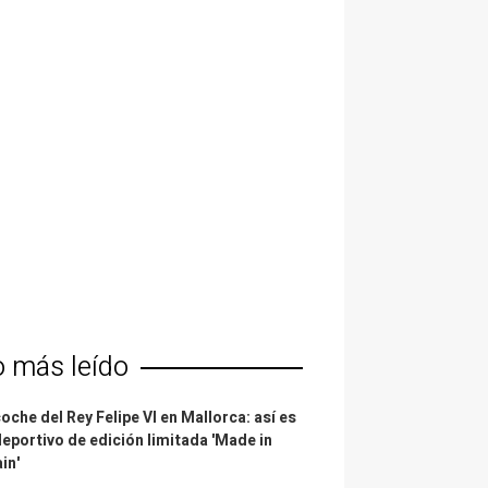
o más leído
coche del Rey Felipe VI en Mallorca: así es
deportivo de edición limitada 'Made in
in'