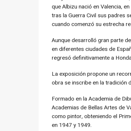
que Albizu nació en Valencia, en
tras la Guerra Civil sus padres 
cuando comenzó su estrecha rel
Aunque desarrolló gran parte de
en diferentes ciudades de Españ
regresó definitivamente a Hondarr
La exposición propone un recorri
obra se inscribe en la tradición 
Formado en la Academia de Dibuj
Academias de Bellas Artes de V
como pintor, obteniendo el Pri
en 1947 y 1949.