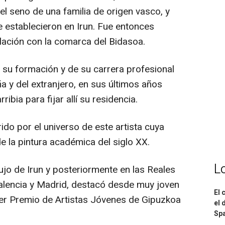
 el seno de una familia de origen vasco, y
se establecieron en Irun. Fue entonces
ación con la comarca del Bidasoa.
 su formación y de su carrera profesional
a y del extranjero, en sus últimos años
ibia para fijar allí su residencia.
do por el universo de este artista cuya
de la pintura académica del siglo XX.
L
o de Irun y posteriormente en las Reales
alencia y Madrid, destacó desde muy joven
El 
mer Premio de Artistas Jóvenes de Gipuzkoa
el 
Spa