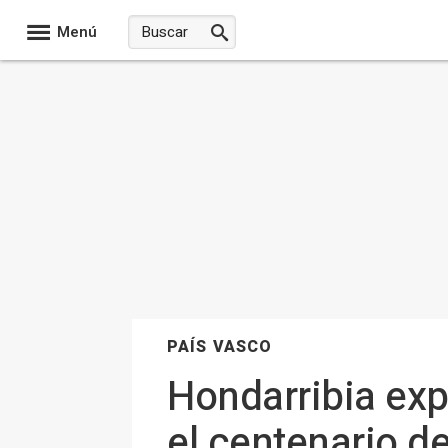
Menú
PAÍS VASCO
Hondarribia exp
el centenario d