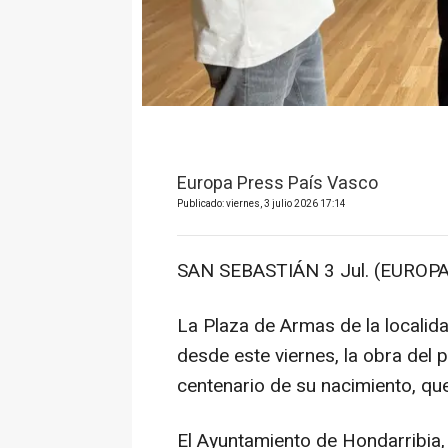
Europa Press País Vasco
Publicado: viernes, 3 julio 2026 17:14
SAN SEBASTIÁN 3 Jul. (EUROPA
La Plaza de Armas de la locali
desde este viernes, la obra del 
centenario de su nacimiento, que 
El Ayuntamiento de Hondarribia,