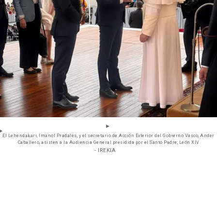
El Lehendakari, Imanol Pradales, y el secretario de Acción Exterior del Gobierno Vasco, Ander
Caballero, asisten a la Audiencia General presidida por el Santo Padre, León XIV
- IREKIA