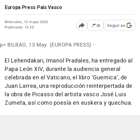
Europa Press País Vasco
Miércoles, 13 mayo 2026
IA
Seguir en
Publicado: 13:35
Abrir opciones para comp
p>
BILBAO, 13 May. (EUROPA PRESS) -
El Lehendakari, Imanol Pradales, ha entregado al
Papa León XIV, durante la audiencia general
celebrada en el Vaticano, el libro 'Guernica', de
Juan Larrea, una reproducción reinterpertada de
la obra de Picasso del artista vasco José Luis
Zumeta, así como poesía en euskera y quechua.