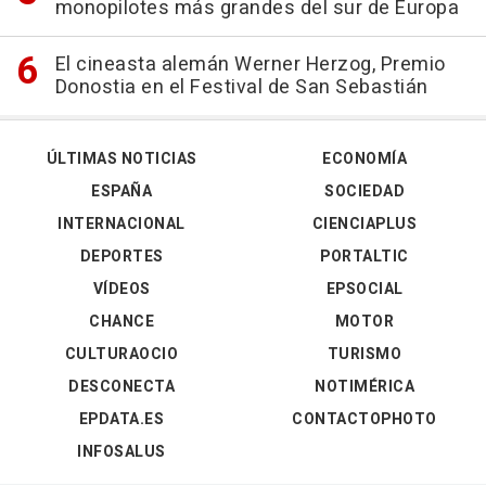
monopilotes más grandes del sur de Europa
El cineasta alemán Werner Herzog, Premio
Donostia en el Festival de San Sebastián
ÚLTIMAS NOTICIAS
ECONOMÍA
ESPAÑA
SOCIEDAD
INTERNACIONAL
CIENCIAPLUS
DEPORTES
PORTALTIC
VÍDEOS
EPSOCIAL
CHANCE
MOTOR
CULTURAOCIO
TURISMO
DESCONECTA
NOTIMÉRICA
EPDATA.ES
CONTACTOPHOTO
INFOSALUS