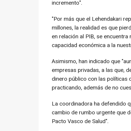
incremento".
"Por más que el Lehendakari rep
millones, la realidad es que pier
en relación al PIB, se encuentra
capacidad económica a la nuestr
Asimismo, han indicado que "aum
empresas privadas, a las que, de
dinero público con las políticas
practicando, además de no cuest
La coordinadora ha defendido qu
cambio de rumbo urgente que de
Pacto Vasco de Salud".