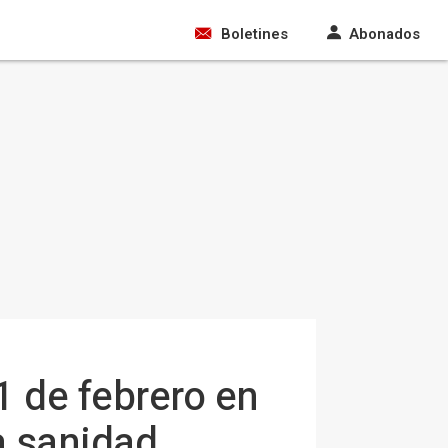
Boletines
Abonados
1 de febrero en
a sanidad