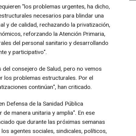
quieren "los problemas urgentes, ha dicho,
structurales necesarios para blindar una
sal y de calidad, rechazando la privatización,
ómicos, reforzando la Atención Primaria,
ales del personal sanitario y desarrollando
e y participativo".
el consejero de Salud, pero no vemos
r los problemas estructurales. Por el
atizaciones continúan", han criticado.
 en Defensa de la Sanidad Pública
 de manera unitaria y amplia". En ese
unciado que durante las próximas semanas
os agentes sociales, sindicales, políticos,