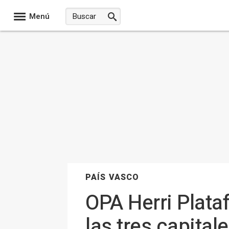
Menú
PAÍS VASCO
OPA Herri Plata
las tres capita