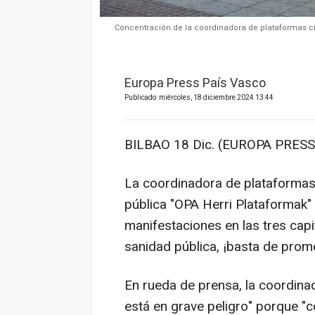
Concentración de la coordinadora de plataformas c
Europa Press País Vasco
Publicado: miércoles, 18 diciembre 2024 13:44
BILBAO 18 Dic. (EUROPA PRESS
La coordinadora de plataformas
pública "OPA Herri Plataformak"
manifestaciones en las tres capi
sanidad pública, ¡basta de prome
En rueda de prensa, la coordinad
está en grave peligro" porque "c