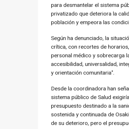
para desmantelar el sistema púb
privatizado que deteriora la calid
población y empeora las condicio
Según ha denunciado, la situaci
crítica, con recortes de horarios
personal médico y sobrecarga la
accesibilidad, universalidad, int
y orientación comunitaria".
Desde la coordinadora han seña
sistema público de Salud exigiría
presupuesto destinado a la sanid
sostenida y continuada de Osaki
de su deterioro, pero el presup