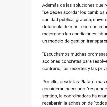
Además de las soluciones que re
"se deben acordar los cambios e
sanidad pública, gratuita, univer
dotándola de más recursos econ
mejorando las condiciones labor
un modelo de gestión transparent
"Escuchamos muchas promesas d
acciones concretas para resolve
contrario, los recortes y las priv
Por ello, desde las Plataformas
consideran necesario "responder
sentido, la coordinadora ha an
recabarán la adhesión de "todos l