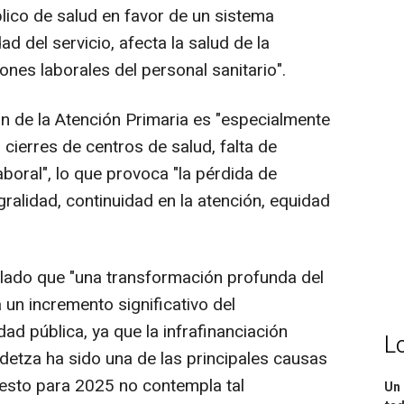
lico de salud en favor de un sistema
ad del servicio, afecta la salud de la
nes laborales del personal sanitario".
ón de la Atención Primaria es "especialmente
, cierres de centros de salud, falta de
boral", lo que provoca "la pérdida de
egralidad, continuidad en la atención, equidad
lado que "una transformación profunda del
 un incremento significativo del
ad pública, ya que la infrafinanciación
L
detza ha sido una de las principales causas
uesto para 2025 no contempla tal
Un 