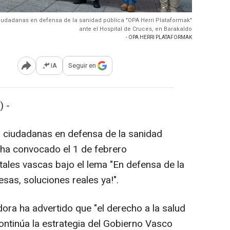
iudadanas en defensa de la sanidad pública "OPA Herri Plataformak"
ante el Hospital de Cruces, en Barakaldo
- OPA HERRI PLATAFORMAK
IA
Seguir en
Abrir opciones para compartir
) -
 ciudadanas en defensa de la sanidad
 ha convocado el 1 de febrero
tales vascas bajo el lema "En defensa de la
sas, soluciones reales ya!".
ora ha advertido que "el derecho a la salud
ontinúa la estrategia del Gobierno Vasco