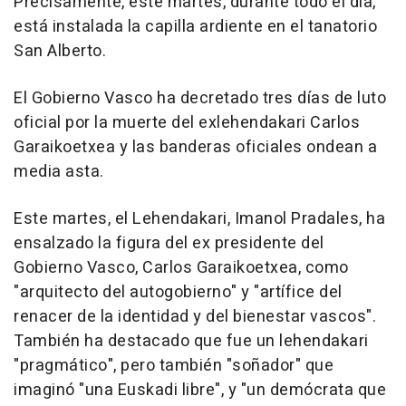
Precisamente, este martes, durante todo el día,
está instalada la capilla ardiente en el tanatorio
San Alberto.
El Gobierno Vasco ha decretado tres días de luto
oficial por la muerte del exlehendakari Carlos
Garaikoetxea y las banderas oficiales ondean a
media asta.
Este martes, el Lehendakari, Imanol Pradales, ha
ensalzado la figura del ex presidente del
Gobierno Vasco, Carlos Garaikoetxea, como
"arquitecto del autogobierno" y "artífice del
renacer de la identidad y del bienestar vascos".
También ha destacado que fue un lehendakari
"pragmático", pero también "soñador" que
imaginó "una Euskadi libre", y "un demócrata que