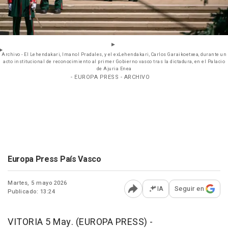
Archivo - El Lehendakari, Imanol Pradales, y el exLehendakari, Carlos Garaikoetxea, durante un
acto institucional de reconocimiento al primer Gobierno vasco tras la dictadura, en el Palacio
de Ajuria Enea
- EUROPA PRESS - ARCHIVO
Europa Press País Vasco
Martes, 5 mayo 2026
IA
Seguir en
Publicado: 13:24
Abrir opciones para comp
VITORIA 5 May. (EUROPA PRESS) -