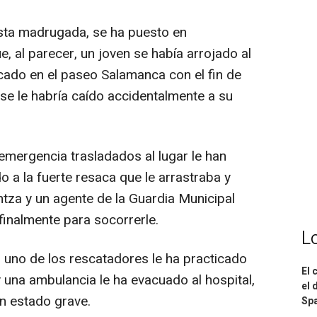
sta madrugada, se ha puesto en
e, al parecer, un joven se había arrojado al
cado en el paseo Salamanca con el fin de
se le habría caído accidentalmente a su
 emergencia trasladados al lugar le han
o a la fuerte resaca que le arrastraba y
ntza y un agente de la Guardia Municipal
finalmente para socorrerle.
L
, uno de los rescatadores le ha practicado
El 
 una ambulancia le ha evacuado al hospital,
el 
n estado grave.
Spa