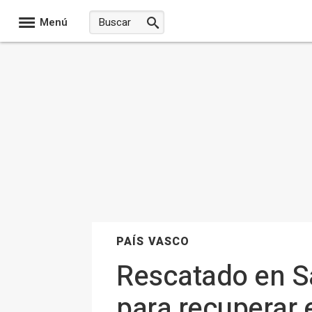
Menú
PAÍS VASCO
Rescatado en Sa
para recuperar 