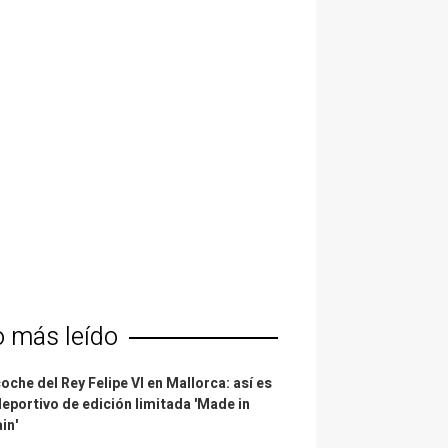
o más leído
coche del Rey Felipe VI en Mallorca: así es
deportivo de edición limitada 'Made in
in'