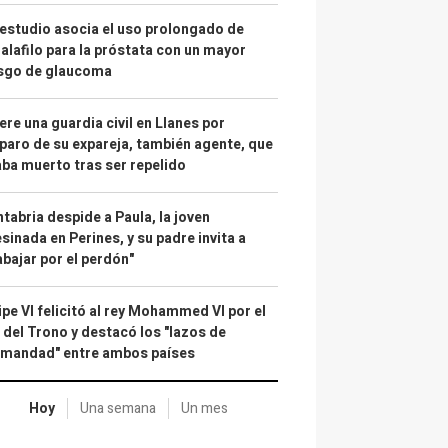
estudio asocia el uso prolongado de
alafilo para la próstata con un mayor
esgo de glaucoma
re una guardia civil en Llanes por
paro de su expareja, también agente, que
ba muerto tras ser repelido
tabria despide a Paula, la joven
sinada en Perines, y su padre invita a
abajar por el perdón"
ipe VI felicitó al rey Mohammed VI por el
 del Trono y destacó los "lazos de
rmandad" entre ambos países
Hoy
Una semana
Un mes