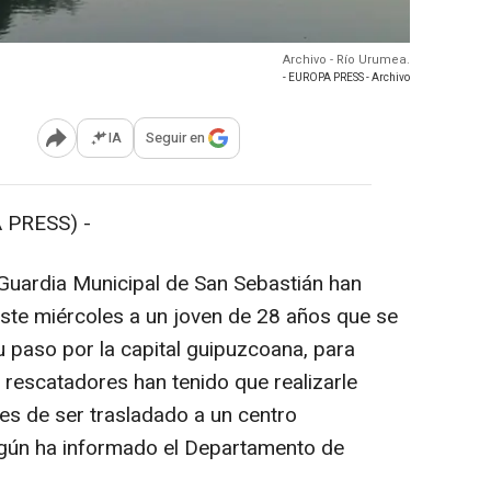
Archivo - Río Urumea.
- EUROPA PRESS - Archivo
IA
Seguir en
Abrir opciones para compartir
 PRESS) -
 Guardia Municipal de San Sebastián han
ste miércoles a un joven de 28 años que se
u paso por la capital guipuzcoana, para
 rescatadores han tenido que realizarle
s de ser trasladado a un centro
egún ha informado el Departamento de