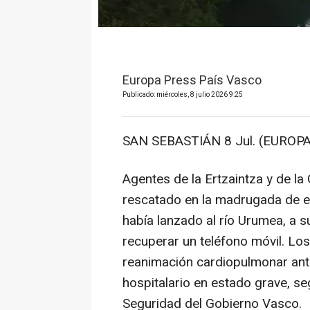
Europa Press País Vasco
Publicado: miércoles, 8 julio 2026 9:25
SAN SEBASTIÁN 8 Jul. (EUROPA
Agentes de la Ertzaintza y de la
rescatado en la madrugada de e
había lanzado al río Urumea, a s
recuperar un teléfono móvil. Los
reanimación cardiopulmonar ante
hospitalario en estado grave, s
Seguridad del Gobierno Vasco.