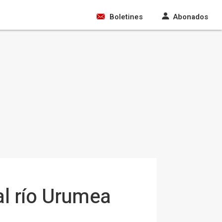
Boletines
Abonados
al río Urumea