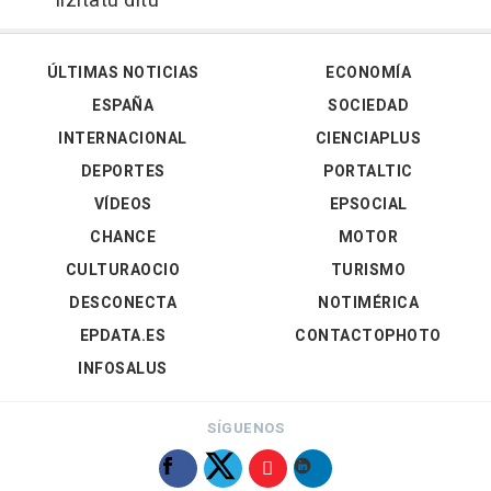
lizitatu ditu
ÚLTIMAS NOTICIAS
ECONOMÍA
ESPAÑA
SOCIEDAD
INTERNACIONAL
CIENCIAPLUS
DEPORTES
PORTALTIC
VÍDEOS
EPSOCIAL
CHANCE
MOTOR
CULTURAOCIO
TURISMO
DESCONECTA
NOTIMÉRICA
EPDATA.ES
CONTACTOPHOTO
INFOSALUS
SÍGUENOS