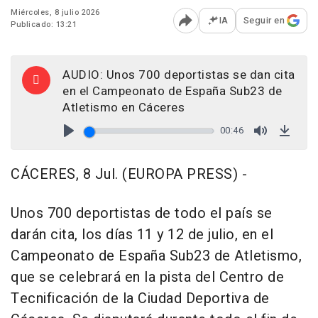
Miércoles, 8 julio 2026
IA
Seguir en
Publicado: 13:21
Abrir opciones para comp
AUDIO: Unos 700 deportistas se dan cita
en el Campeonato de España Sub23 de
Atletismo en Cáceres
00:46
Play
Mute
Down
CÁCERES, 8 Jul. (EUROPA PRESS) -
Unos 700 deportistas de todo el país se
darán cita, los días 11 y 12 de julio, en el
Campeonato de España Sub23 de Atletismo,
que se celebrará en la pista del Centro de
Tecnificación de la Ciudad Deportiva de