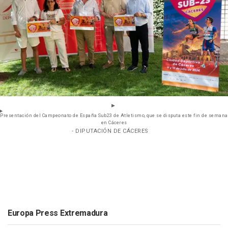
Presentación del Campeonato de España Sub23 de Atletismo, que se disputa este fin de semana
en Cáceres
- DIPUTACIÓN DE CÁCERES
Europa Press Extremadura